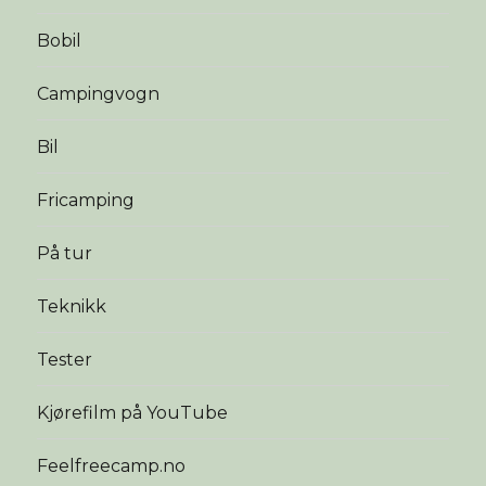
Bobil
Campingvogn
Bil
Fricamping
På tur
Teknikk
Tester
Kjørefilm på YouTube
Feelfreecamp.no