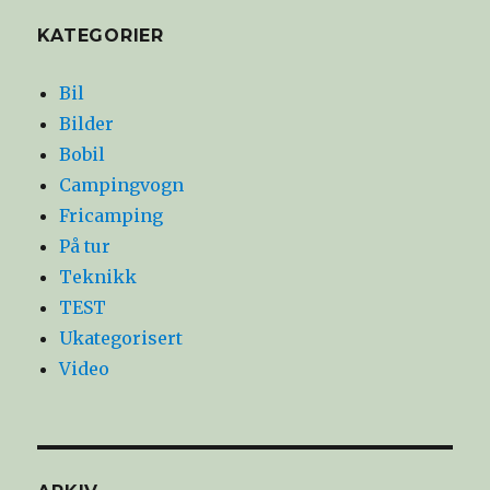
KATEGORIER
Bil
Bilder
Bobil
Campingvogn
Fricamping
På tur
Teknikk
TEST
Ukategorisert
Video