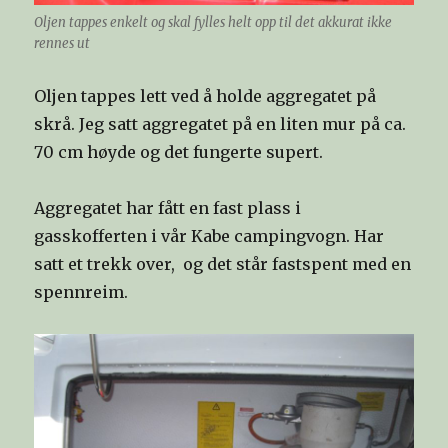
Oljen tappes enkelt og skal fylles helt opp til det akkurat ikke
rennes ut
Oljen tappes lett ved å holde aggregatet på
skrå. Jeg satt aggregatet på en liten mur på ca.
70 cm høyde og det fungerte supert.
Aggregatet har fått en fast plass i
gasskofferten i vår Kabe campingvogn. Har
satt et trekk over, og det står fastspent med en
spennreim.