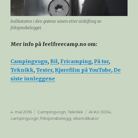
Indikatoren i den grønne sonen etter utskifting av
friksjonsbelegget.
Mer info på feelfreecamp.no om:
Campingvogn
,
Bil
,
Fricamping
,
På tur
,
Teknikk
,
Tester
,
Kjørefilm på YouTube
,
De
siste innleggene
Publisert
Kategorier
Stikkord
4. mai 2016
Campingvogn
,
Teknikk
Al-Ko 3004
,
campingvogn
,
friksjonsbelegg
,
sliteindikator