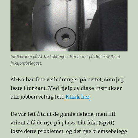
Indikatoren på Al-Ko koblingen. Her er det på tide å skifte ut
friksjonsbelegget.
Al-Ko har fine veiledninger på nettet, som jeg
leste i forkant. Med hjelp av disse instrukser
blir jobben veldig lett.
Klikk her.
De var lett å ta ut de gamle delene, men litt
vrient å få de nye på plass. Litt fukt (spytt)
løste dette problemet, og det nye bremsebelegg