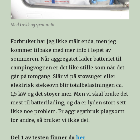
Med trekk og spennreim
Forbruket har jeg ikke målt enda, men jeg
kommer tilbake med mer info i løpet av
sommeren. Når aggregatet lader batteriet til
campingvognen er det like stille som når det
går på tomgang. Slår vi på støvsuger eller
elektrisk stekeovn blir totalbelastningen ca.
1,5 kW og det støyer mer. Men vi skal bruke det
mest til batterilading, og da er lyden stort sett
ikke noe problem. Er aggregatbruk plagsomt
for andre, så bruker vi ikke det.
Del 1 av testen finner du
her