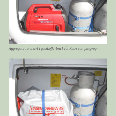
Aggregatet plassert i gasskofferten i vår Kabe campingvogn