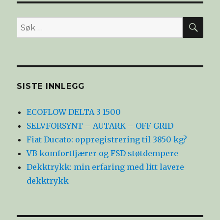
SØ
Søk
etter:
SISTE INNLEGG
ECOFLOW DELTA 3 1500
SELVFORSYNT – AUTARK – OFF GRID
Fiat Ducato: oppregistrering til 3850 kg?
VB komfortfjærer og FSD støtdempere
Dekktrykk: min erfaring med litt lavere
dekktrykk