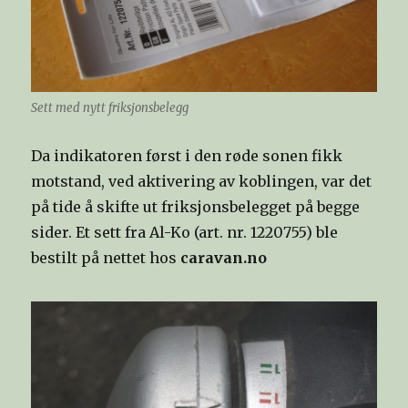
Sett med nytt friksjonsbelegg
Da indikatoren først i den røde sonen fikk
motstand, ved aktivering av koblingen, var det
på tide å skifte ut friksjonsbelegget på begge
sider. Et sett fra Al-Ko (art. nr. 1220755) ble
bestilt på nettet hos
caravan.no