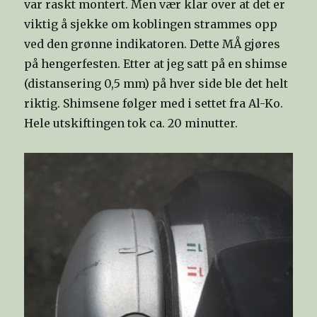
var raskt montert. Men vær klar over at det er
viktig å sjekke om koblingen strammes opp
ved den grønne indikatoren. Dette MÅ gjøres
på hengerfesten. Etter at jeg satt på en shimse
(distansering 0,5 mm) på hver side ble det helt
riktig. Shimsene følger med i settet fra Al-Ko.
Hele utskiftingen tok ca. 20 minutter.