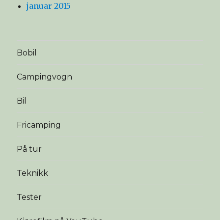
januar 2015
Bobil
Campingvogn
Bil
Fricamping
På tur
Teknikk
Tester