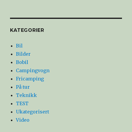
KATEGORIER
Bil
Bilder
Bobil
Campingvogn
Fricamping
På tur
Teknikk
TEST
Ukategorisert
Video