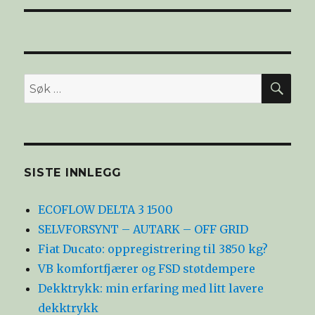
SØ
Søk
etter:
SISTE INNLEGG
ECOFLOW DELTA 3 1500
SELVFORSYNT – AUTARK – OFF GRID
Fiat Ducato: oppregistrering til 3850 kg?
VB komfortfjærer og FSD støtdempere
Dekktrykk: min erfaring med litt lavere
dekktrykk