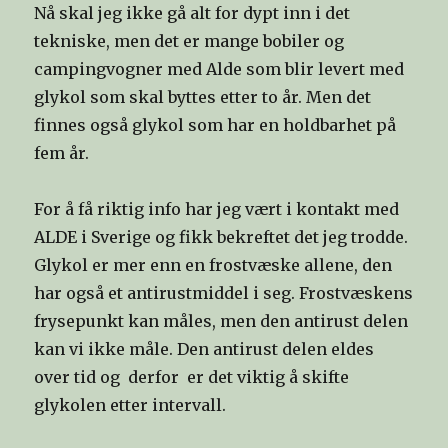
Nå skal jeg ikke gå alt for dypt inn i det
tekniske, men det er mange bobiler og
campingvogner med Alde som blir levert med
glykol som skal byttes etter to år. Men det
finnes også glykol som har en holdbarhet på
fem år.
For å få riktig info har jeg vært i kontakt med
ALDE i Sverige og fikk bekreftet det jeg trodde.
Glykol er mer enn en frostvæske allene, den
har også et antirustmiddel i seg. Frostvæskens
frysepunkt kan måles, men den antirust delen
kan vi ikke måle. Den antirust delen eldes
over tid og derfor er det viktig å skifte
glykolen etter intervall.