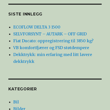
SISTE INNLEGG
ECOFLOW DELTA 3 1500
SELVFORSYNT – AUTARK – OFF GRID
Fiat Ducato: oppregistrering til 3850 kg?
VB komfortfjærer og FSD støtdempere
Dekktrykk: min erfaring med litt lavere
dekktrykk
KATEGORIER
Bil
Bilder