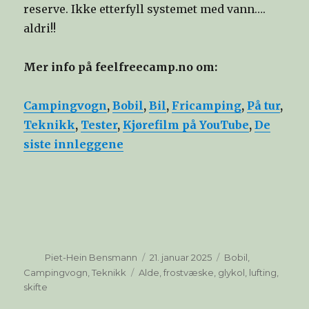
reserve. Ikke etterfyll systemet med vann….
aldri!!
Mer info på feelfreecamp.no om:
Campingvogn
,
Bobil
,
Bil
,
Fricamping
,
På tur
,
Teknikk
,
Tester
,
Kjørefilm på YouTube
,
De
siste innleggene
Forfatter
Publisert
Kategorier
Piet-Hein Bensmann
21. januar 2025
Bobil
,
Stikkord
Campingvogn
,
Teknikk
Alde
,
frostvæske
,
glykol
,
lufting
,
skifte