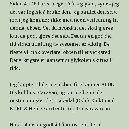
Siden ALDE har sin egen 5 års glykol, synes jeg
det var logisk å bruke den. Jeg skiftet den selv,
men jeg kommer ikke med noen veiledning til
denne jobben. Vet du hvordan det skal gjøres
kan du godt gjøre det selv. Det tar en god del
tid siden utlufting av systemet er viktig. De
fleste vil nok overlate jobben til et verksted.
Det viktigste er uansett at glykolen skiftes i
tide.
Jeg kjøpte til denne jobben fire kanner ALDE
Glykol hos iCaravan, og kunne hente de
nesten omgående i Hakadal (Oslo). Kjekt med
Klikk & Hent Oslo bestilling fra caravan.no
Husk at det er godt å hå minst en liter i