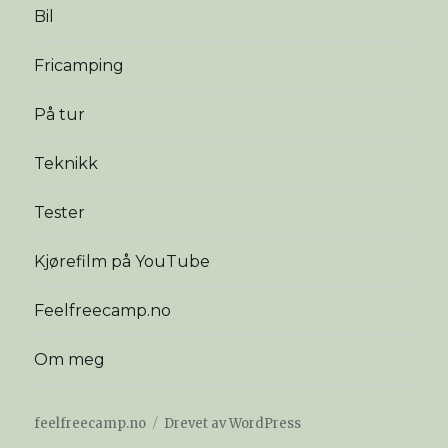
Bil
Fricamping
På tur
Teknikk
Tester
Kjørefilm på YouTube
Feelfreecamp.no
Om meg
feelfreecamp.no
Drevet av WordPress