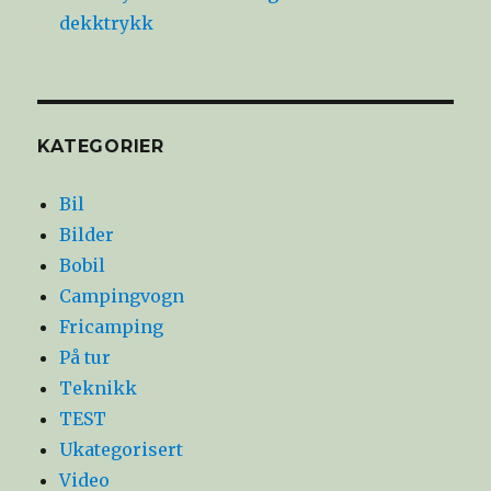
dekktrykk
KATEGORIER
Bil
Bilder
Bobil
Campingvogn
Fricamping
På tur
Teknikk
TEST
Ukategorisert
Video