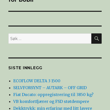
SØ
Søk
etter:
SISTE INNLEGG
ECOFLOW DELTA 3 1500
SELVFORSYNT – AUTARK – OFF GRID
Fiat Ducato: oppregistrering til 3850 kg?
VB komfortfjærer og FSD støtdempere
Dekktrykk: min erfaring med litt lavere