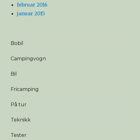
februar 2016
januar 2015
Bobil
Campingvogn
Bil
Fricamping
På tur
Teknikk
Tester