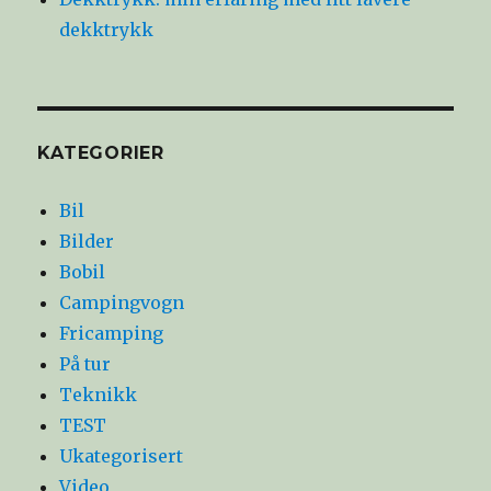
dekktrykk
KATEGORIER
Bil
Bilder
Bobil
Campingvogn
Fricamping
På tur
Teknikk
TEST
Ukategorisert
Video