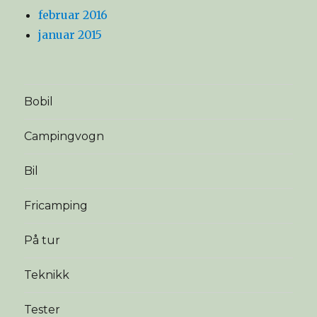
februar 2016
januar 2015
Bobil
Campingvogn
Bil
Fricamping
På tur
Teknikk
Tester