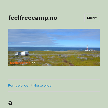
feelfreecamp.no
MENY
Forrige bilde
Neste bilde
a