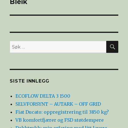
Bleik
SØ
Søk
etter:
SISTE INNLEGG
ECOFLOW DELTA 3 1500
SELVFORSYNT – AUTARK – OFF GRID
Fiat Ducato: oppregistrering til 3850 kg?
VB komfortfjærer og FSD støtdempere