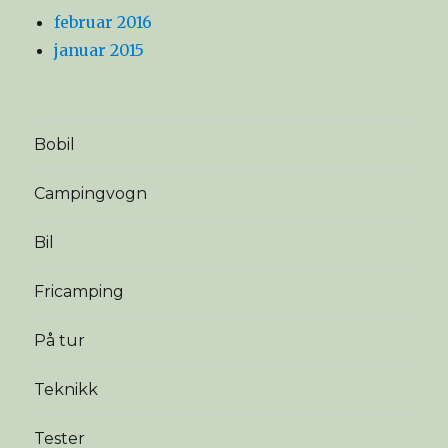
februar 2016
januar 2015
Bobil
Campingvogn
Bil
Fricamping
På tur
Teknikk
Tester