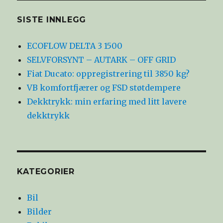
SISTE INNLEGG
ECOFLOW DELTA 3 1500
SELVFORSYNT – AUTARK – OFF GRID
Fiat Ducato: oppregistrering til 3850 kg?
VB komfortfjærer og FSD støtdempere
Dekktrykk: min erfaring med litt lavere
dekktrykk
KATEGORIER
Bil
Bilder