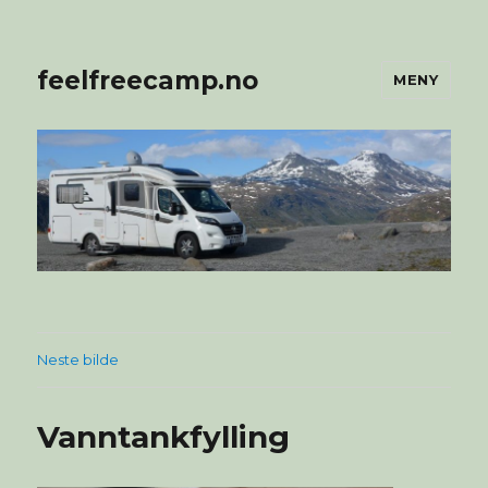
feelfreecamp.no
MENY
Neste bilde
Vanntankfylling