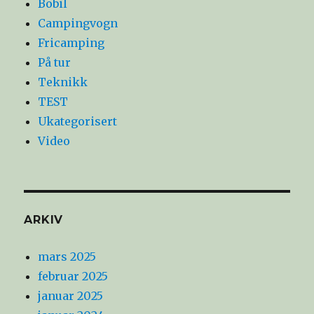
Bobil
Campingvogn
Fricamping
På tur
Teknikk
TEST
Ukategorisert
Video
ARKIV
mars 2025
februar 2025
januar 2025