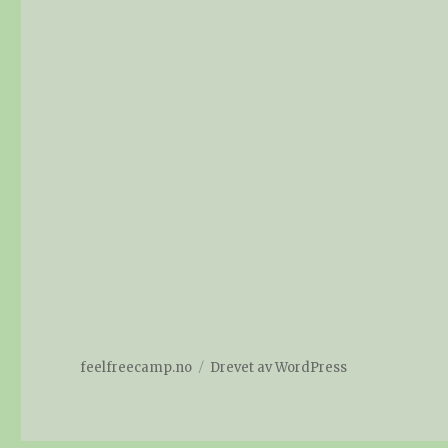
feelfreecamp.no
Drevet av WordPress