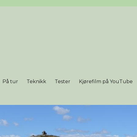
På tur
Teknikk
Tester
Kjørefilm på YouTube