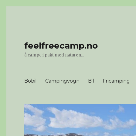
feelfreecamp.no
å campe i pakt med naturen…
Bobil
Campingvogn
Bil
Fricamping