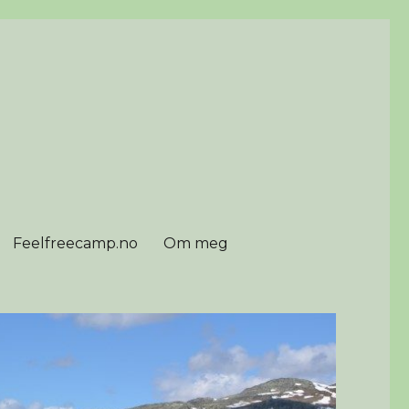
Feelfreecamp.no
Om meg