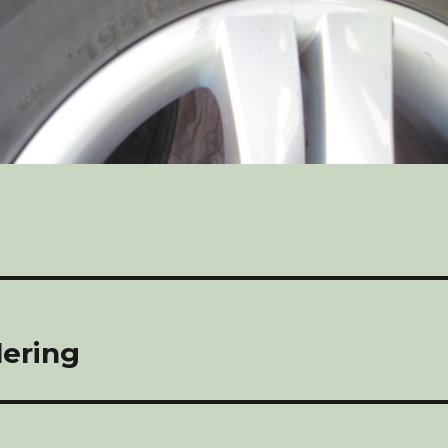
ering