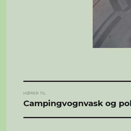
Innleggsnavigasjon
HØRER TIL
Campingvognvask og pol