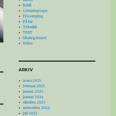
Bobil
Campingvogn
Fricamping
På tur
Teknikk
TEST
Ukategorisert
Video
ARKIV
mars 2025
februar 2025
januar 2025
januar 2024
oktober 2023
november 2022
juli 2022