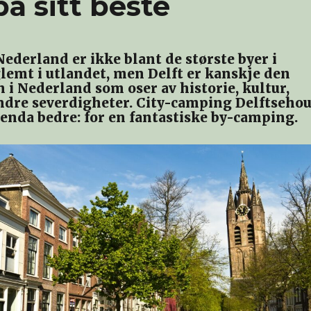
å sitt beste
Nederland er ikke blant de største byer i
glemt i utlandet, men Delft er kanskje den
n i Nederland som oser av historie, kultur,
ndre severdigheter. City-camping Delftsehou
 enda bedre: for en fantastiske by-camping.