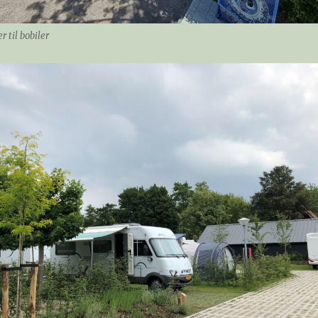
r til bobiler