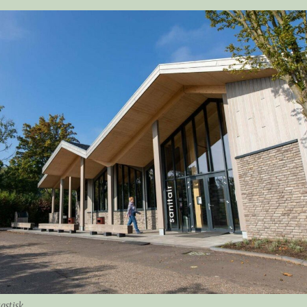
astisk