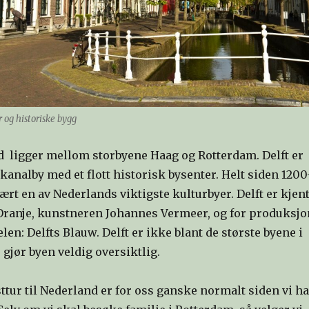
 og historiske bygg
nd ligger mellom storbyene Haag og Rotterdam. Delft er
kanalby med et flott historisk bysenter. Helt siden 1200
 vært en av Nederlands viktigste kulturbyer. Delft er kjen
Oranje, kunstneren Johannes Vermeer, og for produksjo
len: Delfts Blauw. Delft er ikke blant de største byene i
 gjør byen veldig oversiktlig.
sttur til Nederland er for oss ganske normalt siden vi ha