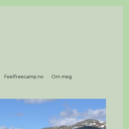
Feelfreecamp.no
Om meg