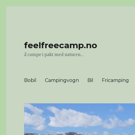
feelfreecamp.no
å campe i pakt med naturen…
Bobil
Campingvogn
Bil
Fricamping