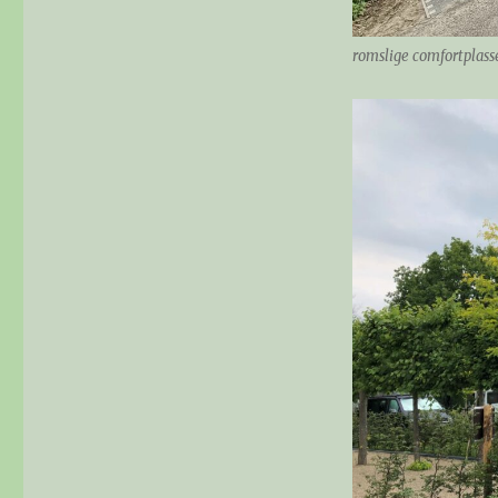
romslige comfortplasse