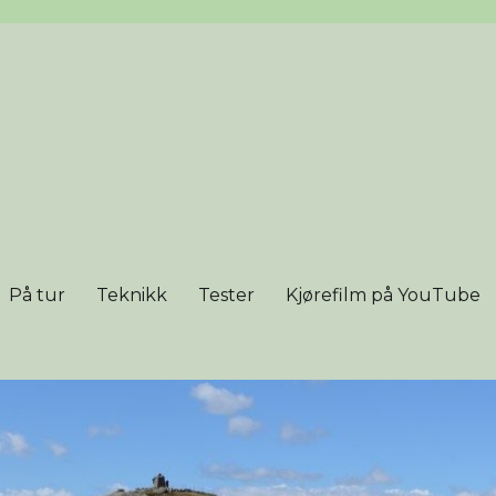
På tur
Teknikk
Tester
Kjørefilm på YouTube