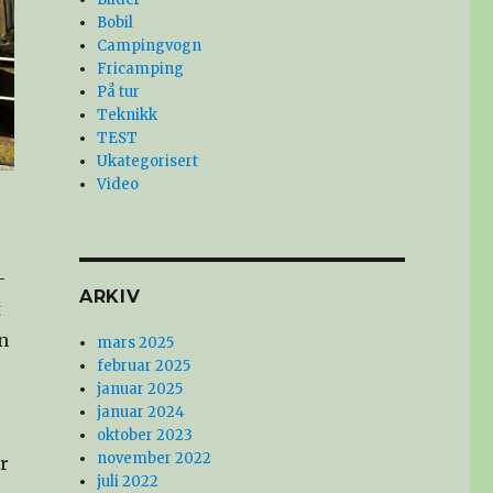
Bobil
Campingvogn
Fricamping
På tur
Teknikk
TEST
Ukategorisert
Video
-
ARKIV
t
n
mars 2025
februar 2025
januar 2025
januar 2024
oktober 2023
november 2022
r
juli 2022