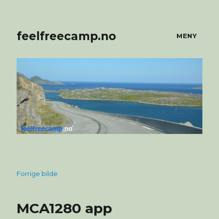
feelfreecamp.no
MENY
Forrige bilde
MCA1280 app