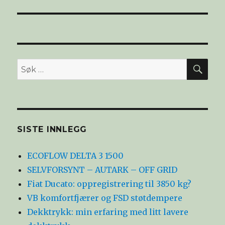
SØ
Søk
etter:
SISTE INNLEGG
ECOFLOW DELTA 3 1500
SELVFORSYNT – AUTARK – OFF GRID
Fiat Ducato: oppregistrering til 3850 kg?
VB komfortfjærer og FSD støtdempere
Dekktrykk: min erfaring med litt lavere