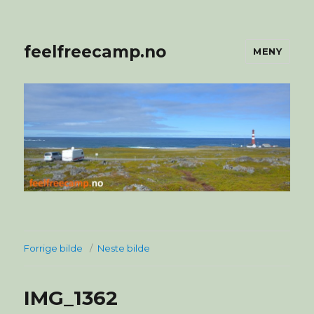
feelfreecamp.no
MENY
Forrige bilde
Neste bilde
IMG_1362