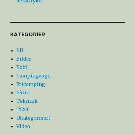
dekktrykk
KATEGORIER
Bil
Bilder
Bobil
Campingvogn
Fricamping
På tur
Teknikk
TEST
Ukategorisert
Video