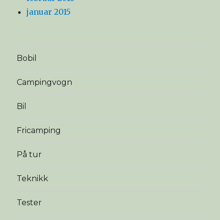
januar 2015
Bobil
Campingvogn
Bil
Fricamping
På tur
Teknikk
Tester