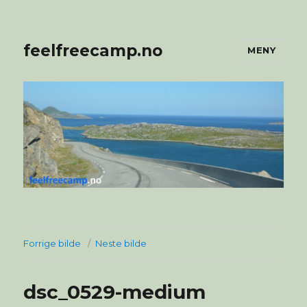
feelfreecamp.no
MENY
Forrige bilde
Neste bilde
dsc_0529-medium