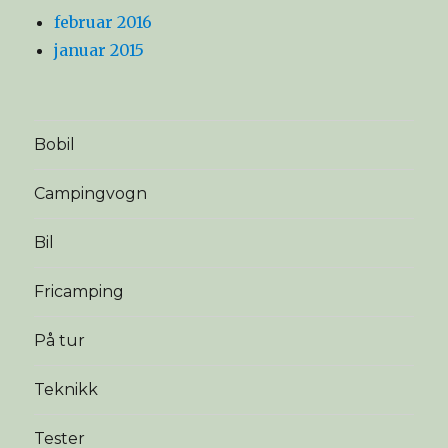
februar 2016
januar 2015
Bobil
Campingvogn
Bil
Fricamping
På tur
Teknikk
Tester