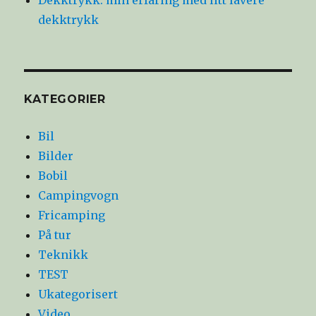
dekktrykk
KATEGORIER
Bil
Bilder
Bobil
Campingvogn
Fricamping
På tur
Teknikk
TEST
Ukategorisert
Video