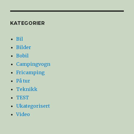
KATEGORIER
Bil
Bilder
Bobil
Campingvogn
Fricamping
På tur
Teknikk
TEST
Ukategorisert
Video