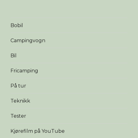
Bobil
Campingvogn
Bil
Fricamping
På tur
Teknikk
Tester
Kjørefilm på YouTube