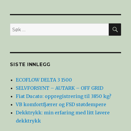
SØ
Søk
etter:
SISTE INNLEGG
ECOFLOW DELTA 3 1500
SELVFORSYNT – AUTARK – OFF GRID
Fiat Ducato: oppregistrering til 3850 kg?
VB komfortfjærer og FSD støtdempere
Dekktrykk: min erfaring med litt lavere
dekktrykk