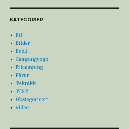
KATEGORIER
Bil
Bilder
Bobil
Campingvogn
Fricamping
På tur
Teknikk
TEST
Ukategorisert
Video