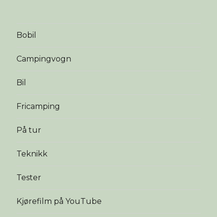
Bobil
Campingvogn
Bil
Fricamping
På tur
Teknikk
Tester
Kjørefilm på YouTube