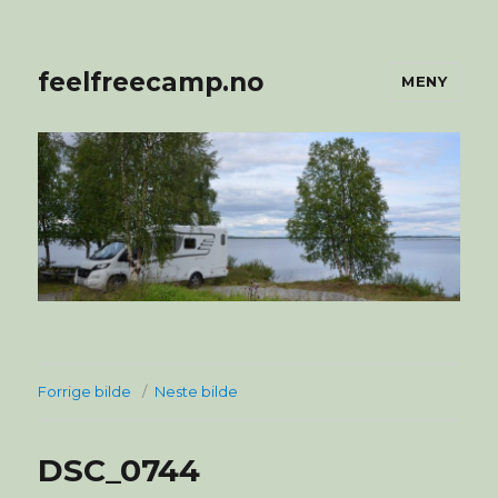
feelfreecamp.no
MENY
Forrige bilde
Neste bilde
DSC_0744