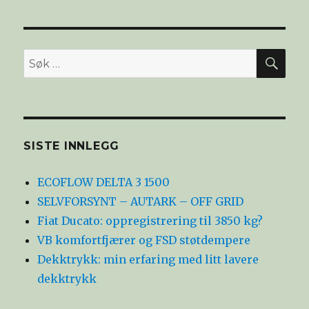
SØ
Søk
etter:
SISTE INNLEGG
ECOFLOW DELTA 3 1500
SELVFORSYNT – AUTARK – OFF GRID
Fiat Ducato: oppregistrering til 3850 kg?
VB komfortfjærer og FSD støtdempere
Dekktrykk: min erfaring med litt lavere
dekktrykk