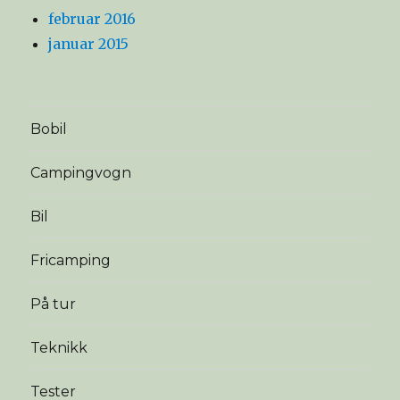
februar 2016
januar 2015
Bobil
Campingvogn
Bil
Fricamping
På tur
Teknikk
Tester