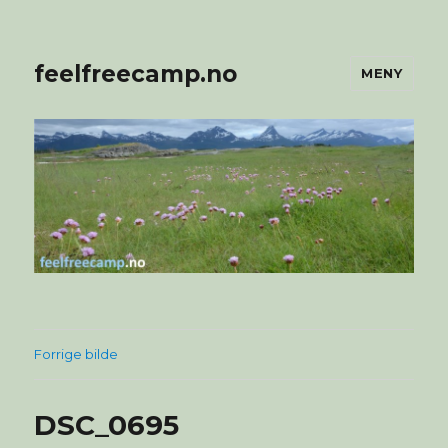
feelfreecamp.no
MENY
Forrige bilde
DSC_0695