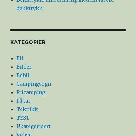
dekktrykk
KATEGORIER
Bil
Bilder
Bobil
Campingvogn
Fricamping
På tur
Teknikk
TEST
Ukategorisert
Video