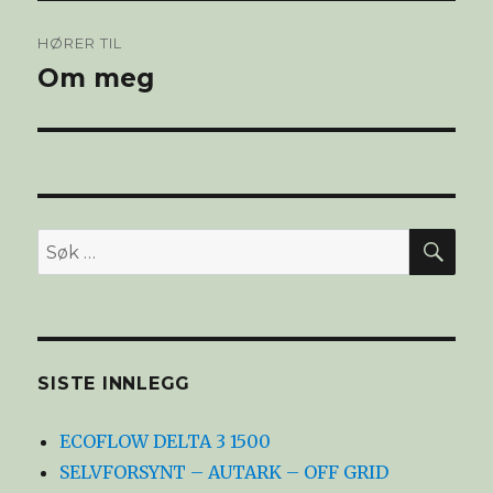
Innleggsnavigasjon
HØRER TIL
Om meg
SØ
Søk
etter:
SISTE INNLEGG
ECOFLOW DELTA 3 1500
SELVFORSYNT – AUTARK – OFF GRID