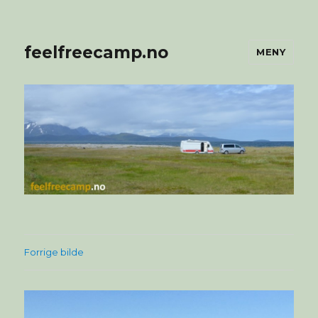
feelfreecamp.no
MENY
Forrige bilde