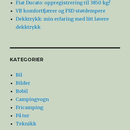
Fiat Ducato: oppregistrering til 3850 kg?
VB komfortfjærer og FSD støtdempere
Dekktrykk: min erfaring med litt lavere
dekktrykk
KATEGORIER
Bil
Bilder
Bobil
Campingvogn
Fricamping
På tur
Teknikk