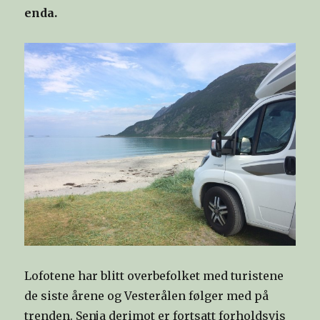
enda.
Lofotene har blitt overbefolket med turistene
de siste årene og Vesterålen følger med på
trenden. Senja derimot er fortsatt forholdsvis