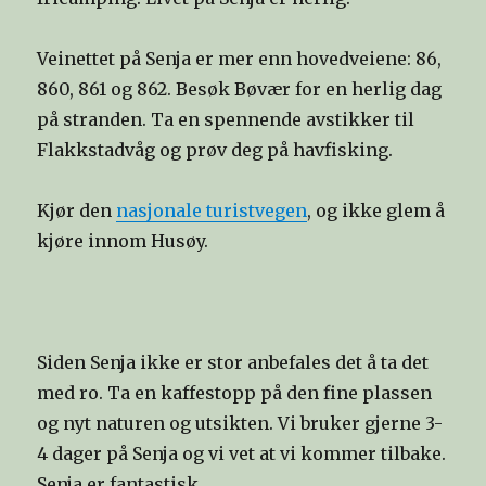
Veinettet på Senja er mer enn hovedveiene: 86,
860, 861 og 862. Besøk Bøvær for en herlig dag
på stranden. Ta en spennende avstikker til
Flakkstadvåg og prøv deg på havfisking.
Kjør den
nasjonale turistvegen
, og ikke glem å
kjøre innom Husøy.
Siden Senja ikke er stor anbefales det å ta det
med ro. Ta en kaffestopp på den fine plassen
og nyt naturen og utsikten. Vi bruker gjerne 3-
4 dager på Senja og vi vet at vi kommer tilbake.
Senja er fantastisk.