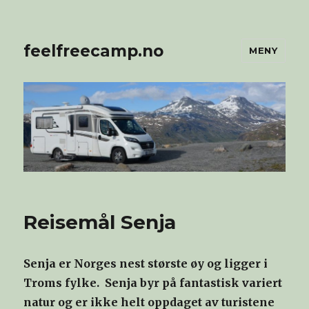
feelfreecamp.no
MENY
Reisemål Senja
Senja er Norges nest største øy og ligger i
Troms fylke. Senja byr på fantastisk variert
natur og er ikke helt oppdaget av turistene