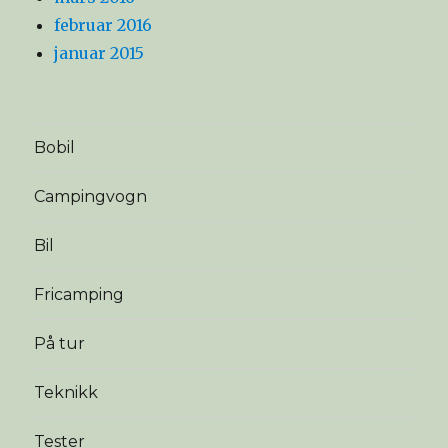
februar 2016
januar 2015
Bobil
Campingvogn
Bil
Fricamping
På tur
Teknikk
Tester