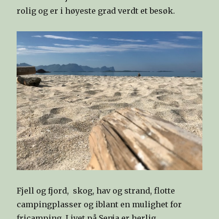
rolig og er i høyeste grad verdt et besøk.
Fjell og fjord, skog, hav og strand, flotte
campingplasser og iblant en mulighet for
fricamping. Livet på Senja er herlig.