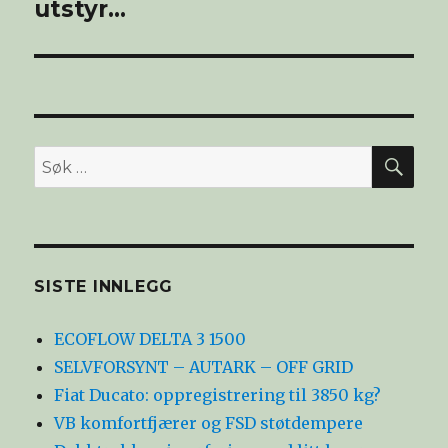
utstyr…
SØ
Søk
etter:
SISTE INNLEGG
ECOFLOW DELTA 3 1500
SELVFORSYNT – AUTARK – OFF GRID
Fiat Ducato: oppregistrering til 3850 kg?
VB komfortfjærer og FSD støtdempere