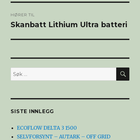
Innleggsnavigasjon
HØRER TIL
Skanbatt Lithium Ultra batteri
SØ
Søk
etter:
SISTE INNLEGG
ECOFLOW DELTA 3 1500
SELVFORSYNT – AUTARK – OFF GRID