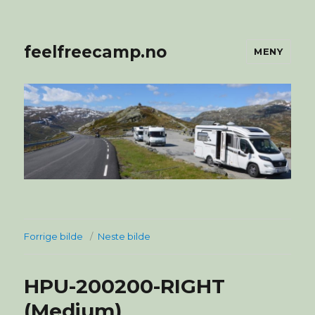
feelfreecamp.no
MENY
Forrige bilde
Neste bilde
HPU-200200-RIGHT
(Medium)