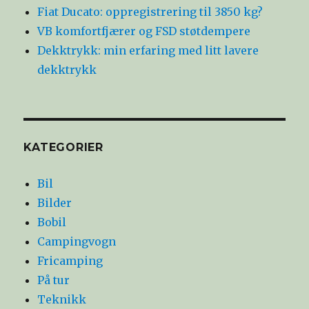
Fiat Ducato: oppregistrering til 3850 kg?
VB komfortfjærer og FSD støtdempere
Dekktrykk: min erfaring med litt lavere
dekktrykk
KATEGORIER
Bil
Bilder
Bobil
Campingvogn
Fricamping
På tur
Teknikk