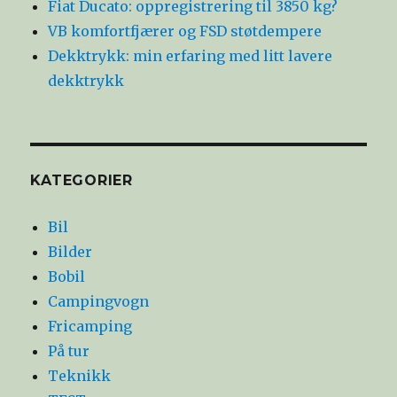
Fiat Ducato: oppregistrering til 3850 kg?
VB komfortfjærer og FSD støtdempere
Dekktrykk: min erfaring med litt lavere
dekktrykk
KATEGORIER
Bil
Bilder
Bobil
Campingvogn
Fricamping
På tur
Teknikk