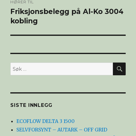
HØRER TIL
Friksjonsbelegg på Al-Ko 3004
kobling
SØ
Søk
etter:
SISTE INNLEGG
ECOFLOW DELTA 3 1500
SELVFORSYNT – AUTARK – OFF GRID