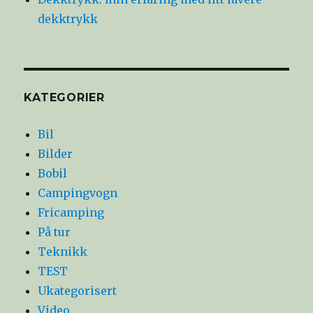
dekktrykk
KATEGORIER
Bil
Bilder
Bobil
Campingvogn
Fricamping
På tur
Teknikk
TEST
Ukategorisert
Video