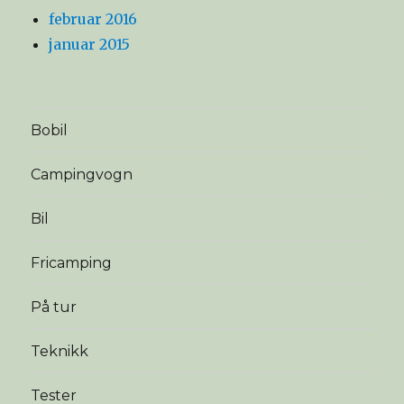
februar 2016
januar 2015
Bobil
Campingvogn
Bil
Fricamping
På tur
Teknikk
Tester