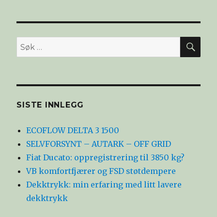
SØ
Søk
etter:
SISTE INNLEGG
ECOFLOW DELTA 3 1500
SELVFORSYNT – AUTARK – OFF GRID
Fiat Ducato: oppregistrering til 3850 kg?
VB komfortfjærer og FSD støtdempere
Dekktrykk: min erfaring med litt lavere
dekktrykk