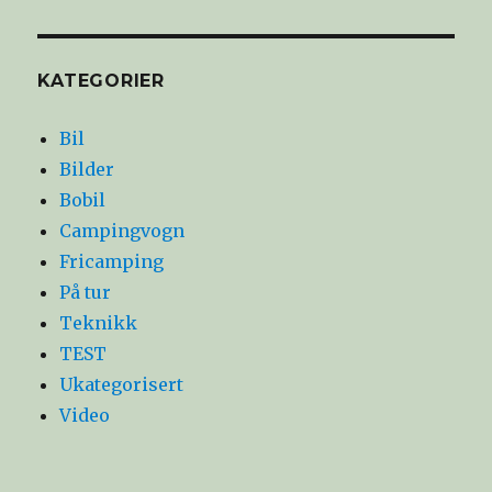
KATEGORIER
Bil
Bilder
Bobil
Campingvogn
Fricamping
På tur
Teknikk
TEST
Ukategorisert
Video