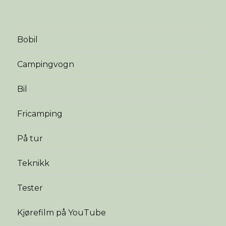
Bobil
Campingvogn
Bil
Fricamping
På tur
Teknikk
Tester
Kjørefilm på YouTube