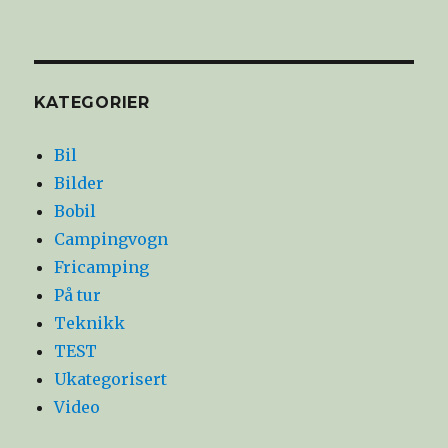
KATEGORIER
Bil
Bilder
Bobil
Campingvogn
Fricamping
På tur
Teknikk
TEST
Ukategorisert
Video