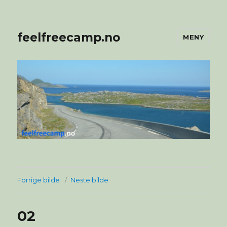
feelfreecamp.no
MENY
Forrige bilde
Neste bilde
02