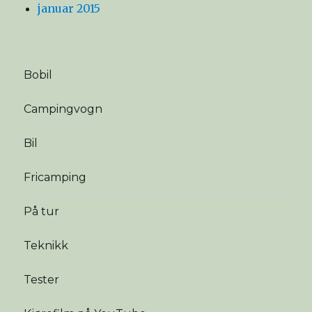
januar 2015
Bobil
Campingvogn
Bil
Fricamping
På tur
Teknikk
Tester