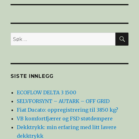
SØ
Søk
etter:
SISTE INNLEGG
ECOFLOW DELTA 3 1500
SELVFORSYNT – AUTARK – OFF GRID
Fiat Ducato: oppregistrering til 3850 kg?
VB komfortfjærer og FSD støtdempere
Dekktrykk: min erfaring med litt lavere
dekktrykk