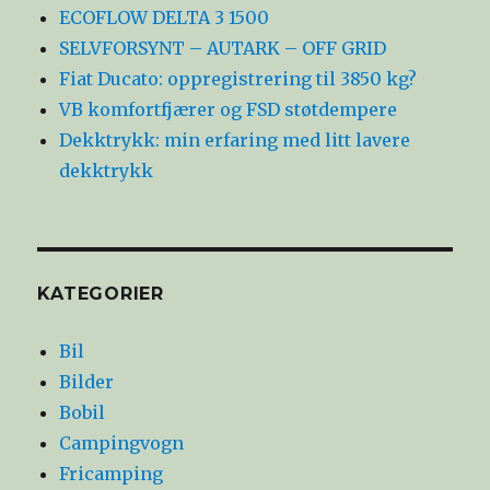
ECOFLOW DELTA 3 1500
SELVFORSYNT – AUTARK – OFF GRID
Fiat Ducato: oppregistrering til 3850 kg?
VB komfortfjærer og FSD støtdempere
Dekktrykk: min erfaring med litt lavere
dekktrykk
KATEGORIER
Bil
Bilder
Bobil
Campingvogn
Fricamping