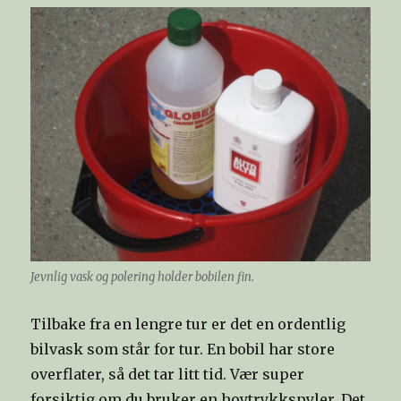
Jevnlig vask og polering holder bobilen fin.
Tilbake fra en lengre tur er det en ordentlig
bilvask som står for tur. En bobil har store
overflater, så det tar litt tid. Vær super
forsiktig om du bruker en hoytrykkspyler. Det