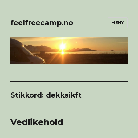
feelfreecamp.no
MENY
Stikkord:
dekksikft
Vedlikehold