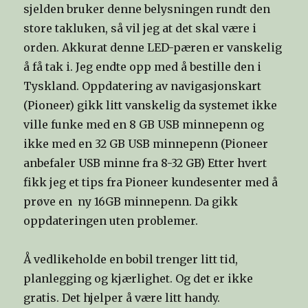
sjelden bruker denne belysningen rundt den
store takluken, så vil jeg at det skal være i
orden. Akkurat denne LED-pæren er vanskelig
å få tak i. Jeg endte opp med å bestille den i
Tyskland. Oppdatering av navigasjonskart
(Pioneer) gikk litt vanskelig da systemet ikke
ville funke med en 8 GB USB minnepenn og
ikke med en 32 GB USB minnepenn (Pioneer
anbefaler USB minne fra 8-32 GB) Etter hvert
fikk jeg et tips fra Pioneer kundesenter med å
prøve en ny 16GB minnepenn. Da gikk
oppdateringen uten problemer.
Å vedlikeholde en bobil trenger litt tid,
planlegging og kjærlighet. Og det er ikke
gratis. Det hjelper å være litt handy.