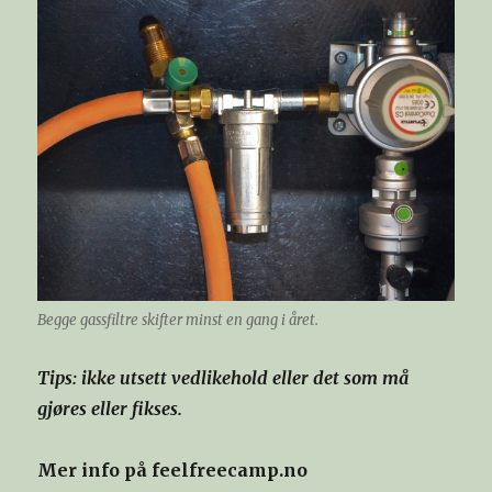
Begge gassfiltre skifter minst en gang i året.
Tips: ikke utsett vedlikehold eller det som må
gjøres eller fikses.
Mer
info på feelfreecamp.no