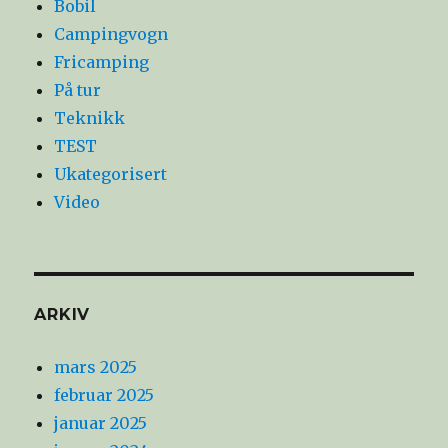
Bobil
Campingvogn
Fricamping
På tur
Teknikk
TEST
Ukategorisert
Video
ARKIV
mars 2025
februar 2025
januar 2025