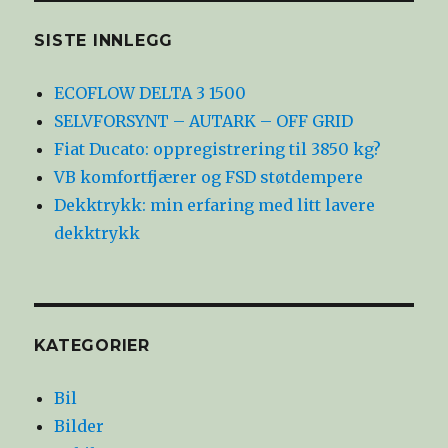
SISTE INNLEGG
ECOFLOW DELTA 3 1500
SELVFORSYNT – AUTARK – OFF GRID
Fiat Ducato: oppregistrering til 3850 kg?
VB komfortfjærer og FSD støtdempere
Dekktrykk: min erfaring med litt lavere
dekktrykk
KATEGORIER
Bil
Bilder