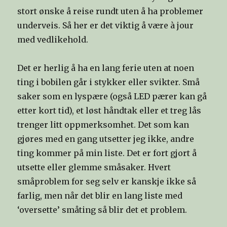
stort ønske å reise rundt uten å ha problemer
underveis. Så her er det viktig å være à jour
med vedlikehold.
Det er herlig å ha en lang ferie uten at noen
ting i bobilen går i stykker eller svikter. Små
saker som en lyspære (også LED pærer kan gå
etter kort tid), et løst håndtak eller et treg lås
trenger litt oppmerksomhet. Det som kan
gjøres med en gang utsetter jeg ikke, andre
ting kommer på min liste. Det er fort gjort å
utsette eller glemme småsaker. Hvert
småproblem for seg selv er kanskje ikke så
farlig, men når det blir en lang liste med
‘oversette’ småting så blir det et problem.