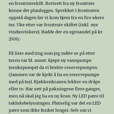
en frontruteskift. Bortsett fra ny frontrute
kunne det planlegges. Sprekket i frontruten
oppstå dagen før vi kom hjem fra en fire ukers
tur. Uke etter var frontrute skiftet (inkl. nye
vindusviskere). Hadde der en egenandel på kr
2500,-
På liste med ting som jeg måtte se på etter
turen var bl. annet: kjøpe ny vannpumpe
(senkepumpe) da vi brukte reservepumpen
(Jammen var de kjekt å ha en reservepumpe
med på tur). Kjøkkenkranen lekker en dråpe
eller to. Har sett på pakningene flere ganger,
men nå skal jeg ha en ny kran. Ny LED pære til
taklukebelysningen. Plutselig var det en LED
pære som ikke funket lenger. Selv om vi