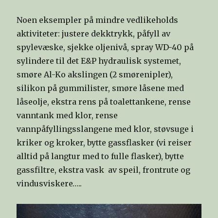
Noen eksempler på mindre vedlikeholds
aktiviteter: justere dekktrykk, påfyll av
spylevæske, sjekke oljenivå, spray WD-40 på
sylindere til det E&P hydraulisk systemet,
smøre Al-Ko akslingen (2 smørenipler),
silikon på gummilister, smøre låsene med
låseolje, ekstra rens på toalettankene, rense
vanntank med klor, rense
vannpåfyllingsslangene med klor, støvsuge i
kriker og kroker, bytte gassflasker (vi reiser
alltid på langtur med to fulle flasker), bytte
gassfiltre, ekstra vask av speil, frontrute og
vindusviskere…..