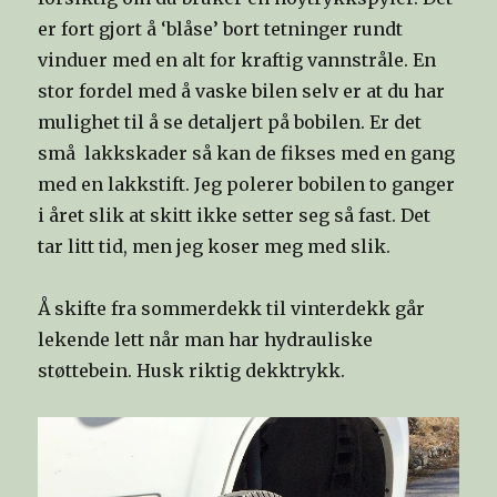
er fort gjort å ‘blåse’ bort tetninger rundt
vinduer med en alt for kraftig vannstråle. En
stor fordel med å vaske bilen selv er at du har
mulighet til å se detaljert på bobilen. Er det
små lakkskader så kan de fikses med en gang
med en lakkstift. Jeg polerer bobilen to ganger
i året slik at skitt ikke setter seg så fast. Det
tar litt tid, men jeg koser meg med slik.
Å skifte fra sommerdekk til vinterdekk går
lekende lett når man har hydrauliske
støttebein. Husk riktig dekktrykk.