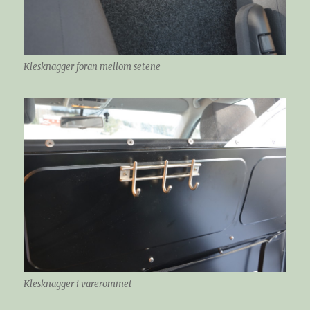
Klesknagger foran mellom setene
Klesknagger i varerommet