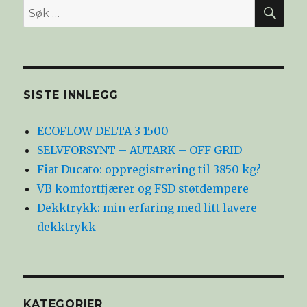
SØ
Søk
etter:
SISTE INNLEGG
ECOFLOW DELTA 3 1500
SELVFORSYNT – AUTARK – OFF GRID
Fiat Ducato: oppregistrering til 3850 kg?
VB komfortfjærer og FSD støtdempere
Dekktrykk: min erfaring med litt lavere
dekktrykk
KATEGORIER