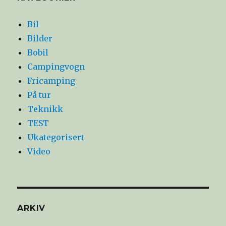
Bil
Bilder
Bobil
Campingvogn
Fricamping
På tur
Teknikk
TEST
Ukategorisert
Video
ARKIV