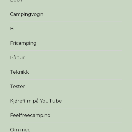
Campingvogn
Bil
Fricamping
På tur
Teknikk
Tester
Kjørefilm på YouTube
Feelfreecamp.no
Om meg