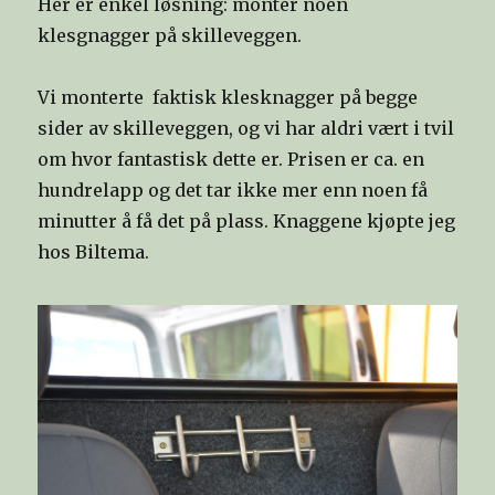
Her er enkel løsning: monter noen
klesgnagger på skilleveggen.
Vi monterte faktisk klesknagger på begge
sider av skilleveggen, og vi har aldri vært i tvil
om hvor fantastisk dette er. Prisen er ca. en
hundrelapp og det tar ikke mer enn noen få
minutter å få det på plass. Knaggene kjøpte jeg
hos Biltema.