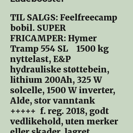
TIL SALGS: Feelfreecamp
bobil. SUPER
FRICAMPER: Hymer
Tramp 554 SL 1500 kg
nyttelast, E&P
hydrauliske støttebein,
lithium 200Ah, 325 W
solcelle, 1500 W inverter,
Alde, stor vanntank
+++++ f. reg. 2018, godt
vedlikehold, uten merker
eller skader, lagret