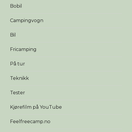
Bobil
Campingvogn
Bil
Fricamping
På tur
Teknikk
Tester
Kjørefilm på YouTube
Feelfreecamp.no