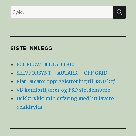
SØ
Søk
etter:
SISTE INNLEGG
ECOFLOW DELTA 3 1500
SELVFORSYNT – AUTARK – OFF GRID
Fiat Ducato: oppregistrering til 3850 kg?
VB komfortfjærer og FSD støtdempere
Dekktrykk: min erfaring med litt lavere
dekktrykk