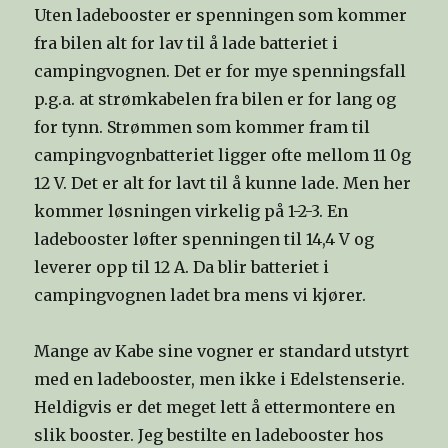
Uten ladebooster er spenningen som kommer
fra bilen alt for lav til å lade batteriet i
campingvognen. Det er for mye spenningsfall
p.g.a. at strømkabelen fra bilen er for lang og
for tynn. Strømmen som kommer fram til
campingvognbatteriet ligger ofte mellom 11 0g
12 V. Det er alt for lavt til å kunne lade. Men her
kommer løsningen virkelig på 1-2-3. En
ladebooster løfter spenningen til 14,4 V og
leverer opp til 12 A. Da blir batteriet i
campingvognen ladet bra mens vi kjører.
Mange av Kabe sine vogner er standard utstyrt
med en ladebooster, men ikke i Edelstenserie.
Heldigvis er det meget lett å ettermontere en
slik booster. Jeg bestilte en ladebooster hos