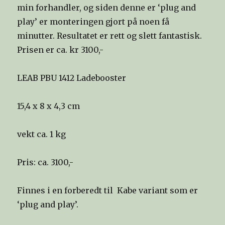
min forhandler, og siden denne er ‘plug and
play’ er monteringen gjort på noen få
minutter. Resultatet er rett og slett fantastisk.
Prisen er ca. kr 3100,-
LEAB PBU 1412 Ladebooster
15,4 x 8 x 4,3 cm
vekt ca. 1 kg
Pris: ca. 3100,-
Finnes i en forberedt til Kabe variant som er
‘plug and play’.