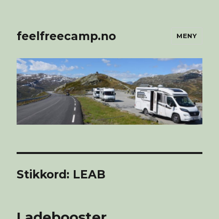
feelfreecamp.no
MENY
Stikkord:
LEAB
Ladebooster