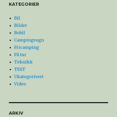
KATEGORIER
Bil
Bilder
Bobil
Campingvogn
Fricamping
På tur
Teknikk
TEST
Ukategorisert
Video
ARKIV