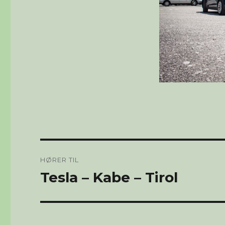
Innleggsnavigasjon
HØRER TIL
Tesla – Kabe – Tirol