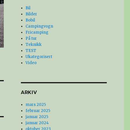
Bil
Bilder
Bobil
Campingvogn
Fricamping
På tur
Teknikk
TEST
Ukategorisert
Video
ARKIV
mars 2025
februar 2025
januar 2025
januar 2024
oktober 2023