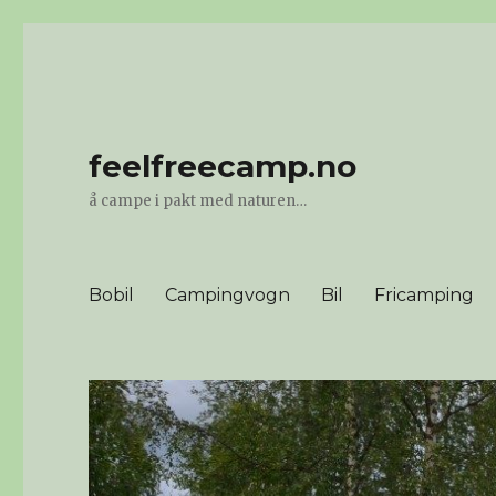
feelfreecamp.no
å campe i pakt med naturen…
Bobil
Campingvogn
Bil
Fricamping