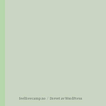
feelfreecamp.no
Drevet av WordPress