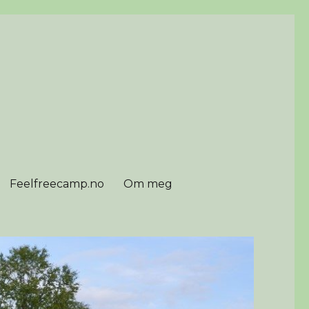
Feelfreecamp.no
Om meg