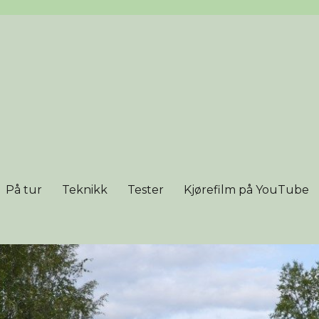
På tur
Teknikk
Tester
Kjørefilm på YouTube