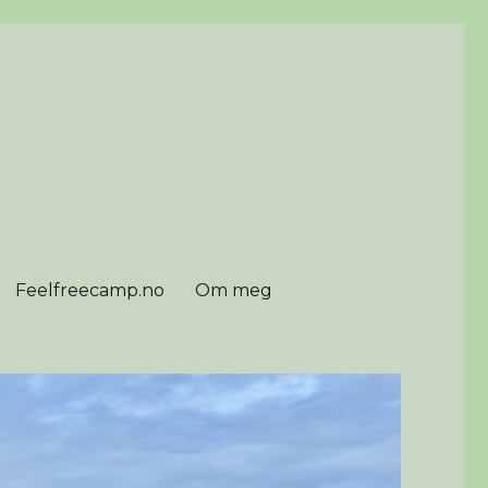
Feelfreecamp.no
Om meg