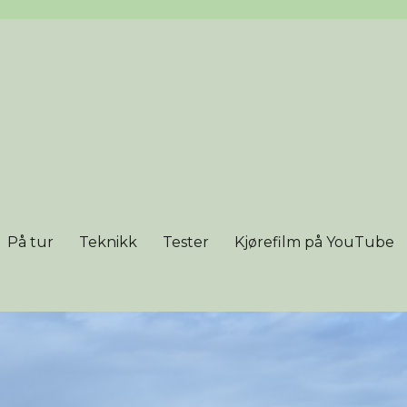
På tur
Teknikk
Tester
Kjørefilm på YouTube