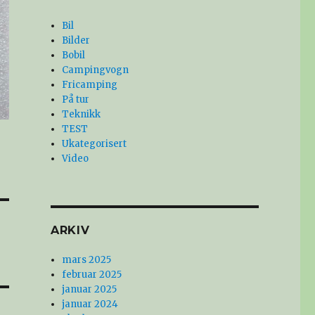
Bil
Bilder
Bobil
Campingvogn
Fricamping
På tur
Teknikk
TEST
Ukategorisert
Video
ARKIV
mars 2025
februar 2025
januar 2025
januar 2024