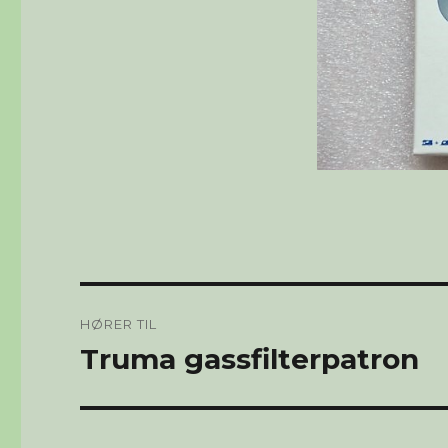
Innleggsnavigasjon
HØRER TIL
Truma gassfilterpatron