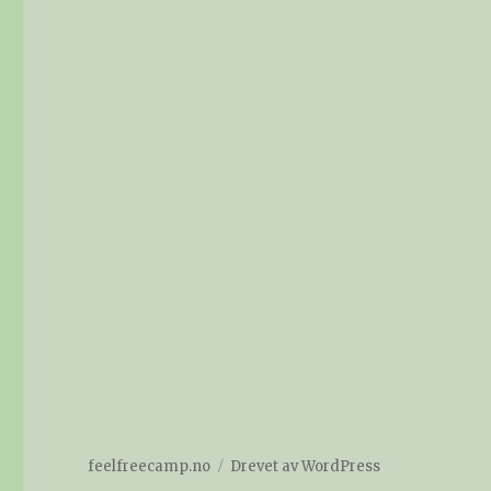
feelfreecamp.no
Drevet av WordPress