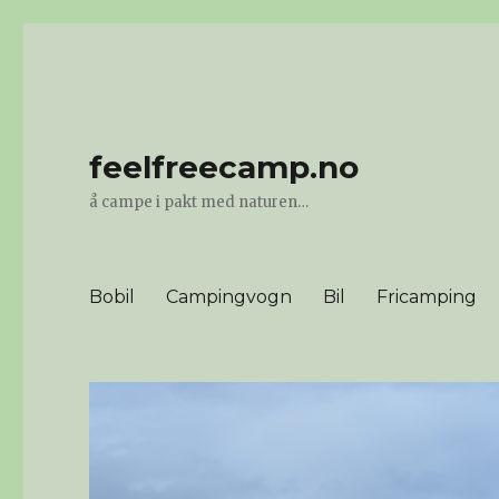
feelfreecamp.no
å campe i pakt med naturen…
Bobil
Campingvogn
Bil
Fricamping