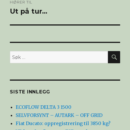
HØRER TIL
Ut på tur…
SØ
Søk
etter:
SISTE INNLEGG
ECOFLOW DELTA 3 1500
SELVFORSYNT – AUTARK – OFF GRID
Fiat Ducato: oppregistrering til 3850 kg?