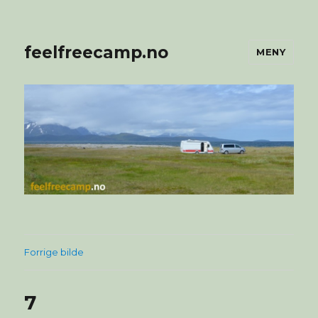
feelfreecamp.no
MENY
Forrige bilde
7