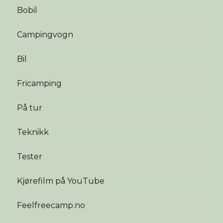
Bobil
Campingvogn
Bil
Fricamping
På tur
Teknikk
Tester
Kjørefilm på YouTube
Feelfreecamp.no