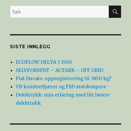
SØ
Søk
etter:
SISTE INNLEGG
ECOFLOW DELTA 3 1500
SELVFORSYNT – AUTARK – OFF GRID
Fiat Ducato: oppregistrering til 3850 kg?
VB komfortfjærer og FSD støtdempere
Dekktrykk: min erfaring med litt lavere
dekktrykk