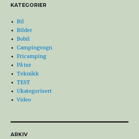
KATEGORIER
Bil
Bilder
Bobil
Campingvogn
Fricamping
På tur
Teknikk
TEST
Ukategorisert
Video
ARKIV