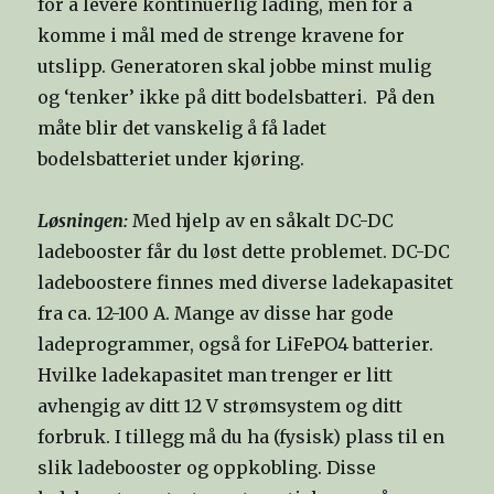
for å levere kontinuerlig lading, men for å
komme i mål med de strenge kravene for
utslipp. Generatoren skal jobbe minst mulig
og ‘tenker’ ikke på ditt bodelsbatteri. På den
måte blir det vanskelig å få ladet
bodelsbatteriet under kjøring.
Løsningen:
Med hjelp av en såkalt DC-DC
ladebooster får du løst dette problemet. DC-DC
ladeboostere finnes med diverse ladekapasitet
fra ca. 12-100 A. Mange av disse har gode
ladeprogrammer, også for LiFePO4 batterier.
Hvilke ladekapasitet man trenger er litt
avhengig av ditt 12 V strømsystem og ditt
forbruk. I tillegg må du ha (fysisk) plass til en
slik ladebooster og oppkobling. Disse