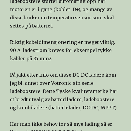
ladeboostere starter automatisk opp når
motoren er i gang (koblet D+), og mange av
disse bruker en temperatursensor som skal
settes på batteriet.
Riktig kabeldimensjonering er meget viktig.
90 A ladestrøm kreves for eksempel tykke
kabler på 35 mm2.
På jakt etter info om disse DC-DC ladere kom
jeg bl. annet over Votronic sin serie
ladeboostere. Dette Tyske kvalitetsmerke har
et bredt utvalg av batteriladere, ladeboostere
og kombiladere (batterielader, DC-DC, MPPT).
Har man ikke behov for så mye lading så er