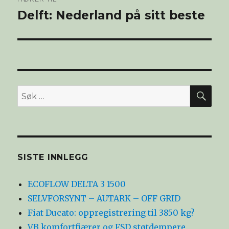
Delft: Nederland på sitt beste
SØ
Søk
etter:
SISTE INNLEGG
ECOFLOW DELTA 3 1500
SELVFORSYNT – AUTARK – OFF GRID
Fiat Ducato: oppregistrering til 3850 kg?
VB komfortfjærer og FSD støtdempere