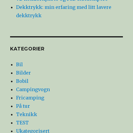
Dekktrykk: min erfaring med litt lavere
dekktrykk
KATEGORIER
Bil
Bilder
Bobil
Campingvogn
Fricamping
På tur
Teknikk
TEST
Ukategorisert