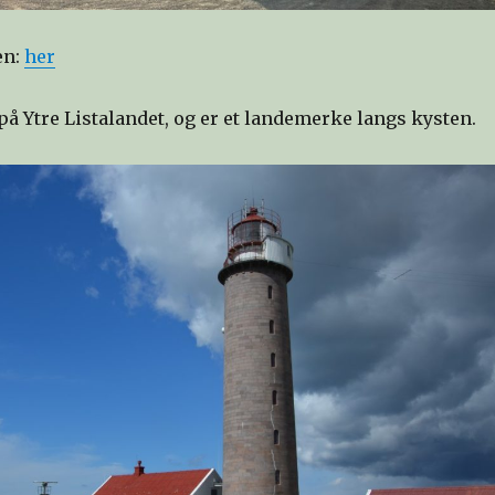
en:
her
 på Ytre Listalandet, og er et landemerke langs kysten.