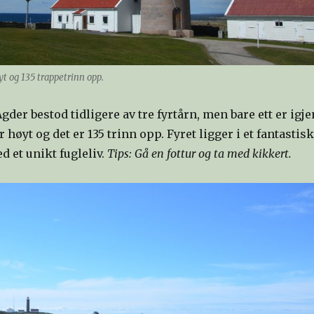
yt og 135 trappetrinn opp.
Agder bestod tidligere av tre fyrtårn, men bare ett er igje
 høyt og det er 135 trinn opp. Fyret ligger i et fantastisk
 et unikt fugleliv.
Tips: Gå en fottur og ta med kikkert.