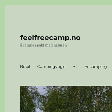
feelfreecamp.no
å campe i pakt med naturen…
Bobil
Campingvogn
Bil
Fricamping