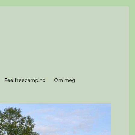
Feelfreecamp.no
Om meg