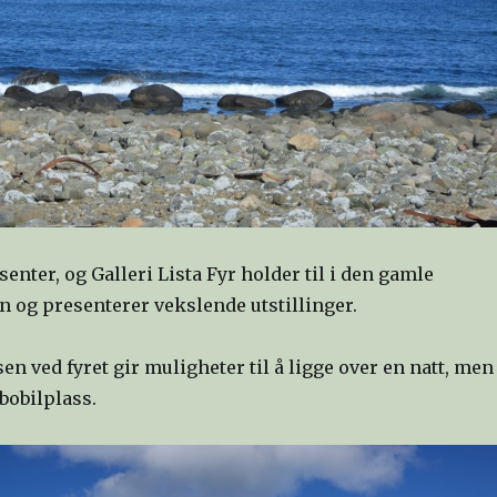
senter, og Galleri Lista Fyr holder til i den gamle
n og presenterer vekslende utstillinger.
n ved fyret gir muligheter til å ligge over en natt, men
 bobilplass.