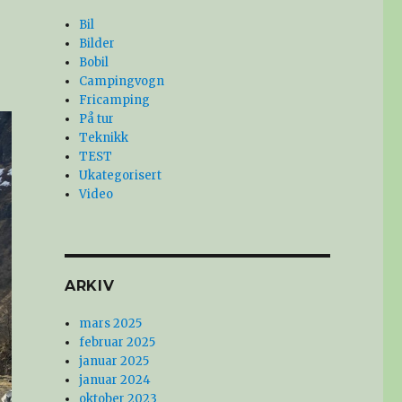
Bil
Bilder
Bobil
Campingvogn
Fricamping
På tur
Teknikk
TEST
Ukategorisert
Video
ARKIV
mars 2025
februar 2025
januar 2025
januar 2024
oktober 2023