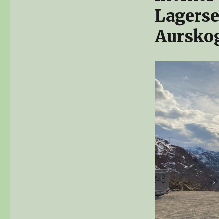
Lagerse
Aurskog 