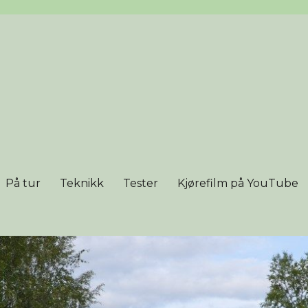
På tur
Teknikk
Tester
Kjørefilm på YouTube