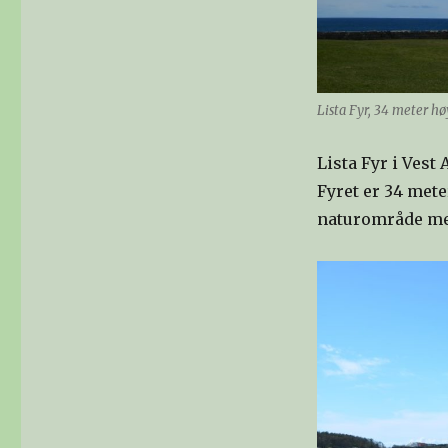
Lista Fyr, 34 meter hø
Lista Fyr i Vest 
Fyret er 34 meter
naturområde med