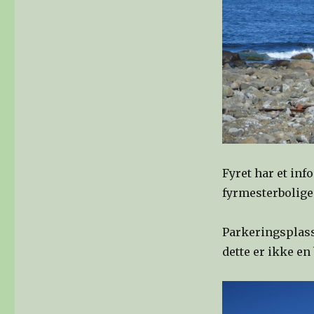
Fyret har et info
fyrmesterbolige
Parkeringsplasse
dette er ikke en