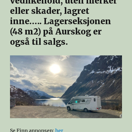
vedlikehold, uten merker
eller skader, lagret
inne….. Lagerseksjonen
(48 m2) på Aurskog er
også til salgs.
Se Finn annonsen:
her