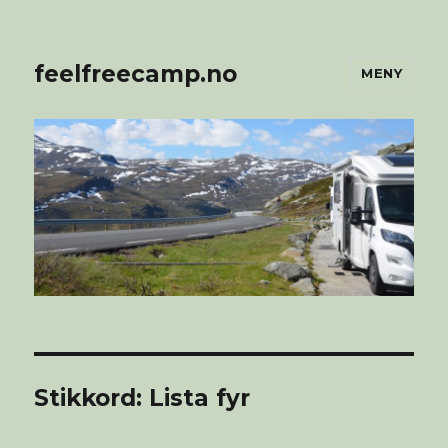
feelfreecamp.no
MENY
Stikkord:
Lista fyr