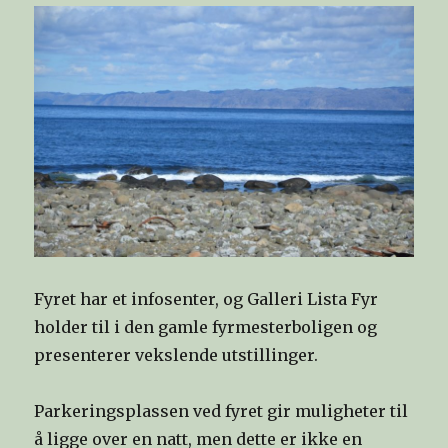
Fyret har et infosenter, og Galleri Lista Fyr
holder til i den gamle fyrmesterboligen og
presenterer vekslende utstillinger.
Parkeringsplassen ved fyret gir muligheter til
å ligge over en natt, men dette er ikke en