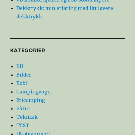
Dekktrykk: min erfaring med litt lavere
dekktrykk
KATEGORIER
Bil
Bilder
Bobil
Campingvogn
Fricamping
På tur
Teknikk
TEST
Ukategorisert