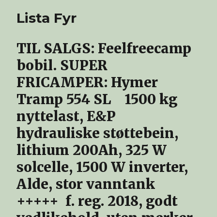
Lista Fyr
TIL SALGS: Feelfreecamp
bobil. SUPER
FRICAMPER: Hymer
Tramp 554 SL 1500 kg
nyttelast, E&P
hydrauliske støttebein,
lithium 200Ah, 325 W
solcelle, 1500 W inverter,
Alde, stor vanntank
+++++ f. reg. 2018, godt