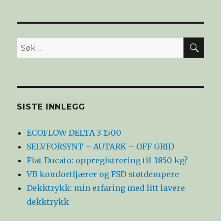
SØ
Søk
etter:
SISTE INNLEGG
ECOFLOW DELTA 3 1500
SELVFORSYNT – AUTARK – OFF GRID
Fiat Ducato: oppregistrering til 3850 kg?
VB komfortfjærer og FSD støtdempere
Dekktrykk: min erfaring med litt lavere
dekktrykk