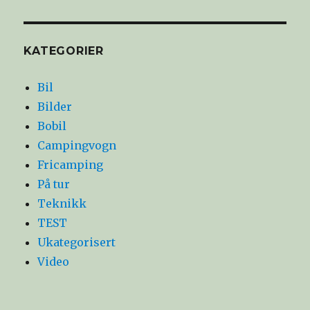
KATEGORIER
Bil
Bilder
Bobil
Campingvogn
Fricamping
På tur
Teknikk
TEST
Ukategorisert
Video