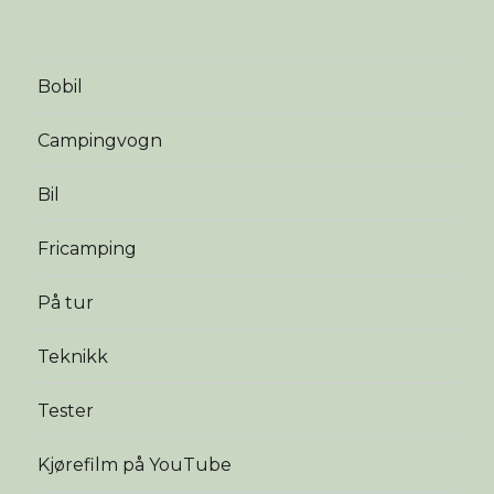
Bobil
Campingvogn
Bil
Fricamping
På tur
Teknikk
Tester
Kjørefilm på YouTube