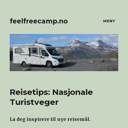
feelfreecamp.no
MENY
Reisetips: Nasjonale
Turistveger
La deg inspirere til nye reisemål.