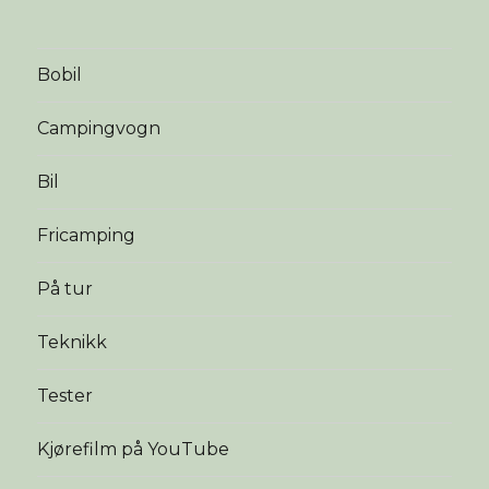
Bobil
Campingvogn
Bil
Fricamping
På tur
Teknikk
Tester
Kjørefilm på YouTube