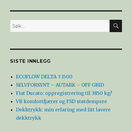
SØ
Søk
etter:
SISTE INNLEGG
ECOFLOW DELTA 3 1500
SELVFORSYNT – AUTARK – OFF GRID
Fiat Ducato: oppregistrering til 3850 kg?
VB komfortfjærer og FSD støtdempere
Dekktrykk: min erfaring med litt lavere
dekktrykk