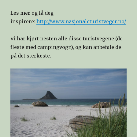
Les mer og lå deg
inspirere:
http://www.nasjonaleturistveger.no/
Vi har kjørt nesten alle disse turistvegene (de
fleste med campingvogn), og kan anbefale de
på det sterkeste.