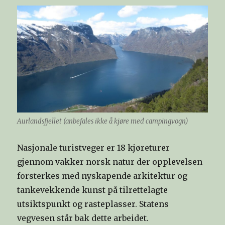
Aurlandsfjellet (anbefales ikke å kjøre med campingvogn)
Nasjonale turistveger er 18 kjøreturer
gjennom vakker norsk natur der opplevelsen
forsterkes med nyskapende arkitektur og
tankevekkende kunst på tilrettelagte
utsiktspunkt og rasteplasser. Statens
vegvesen står bak dette arbeidet.