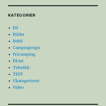
KATEGORIER
Bil
Bilder
Bobil
Campingvogn
Fricamping
På tur
Teknikk
TEST
Ukategorisert
Video