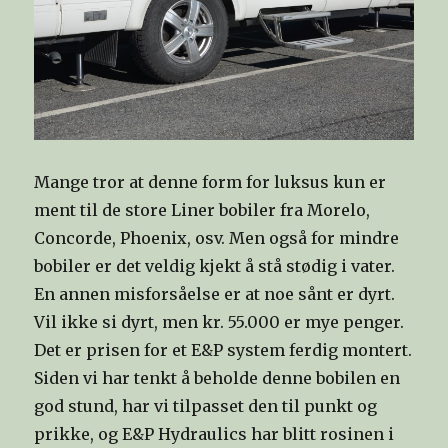
Mange tror at denne form for luksus kun er
ment til de store Liner bobiler fra Morelo,
Concorde, Phoenix, osv. Men også for mindre
bobiler er det veldig kjekt å stå stødig i vater.
En annen misforsåelse er at noe sånt er dyrt.
Vil ikke si dyrt, men kr. 55.000 er mye penger.
Det er prisen for et E&P system ferdig montert.
Siden vi har tenkt å beholde denne bobilen en
god stund, har vi tilpasset den til punkt og
prikke, og E&P Hydraulics har blitt rosinen i