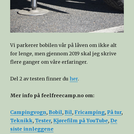
Vi parkerer bobilen vår på låven om ikke alt
for lenge, men gjennom 2019 skal jeg skrive
flere ganger om våre erfaringer.
Del 2 av testen finner du
her
.
Mer info på feelfreecamp.no om:
Campingvogn
,
Bobil
,
Bil
,
Fricamping
,
På tur
,
Teknikk
,
Tester
,
Kjørefilm på YouTube
,
De
siste innleggene