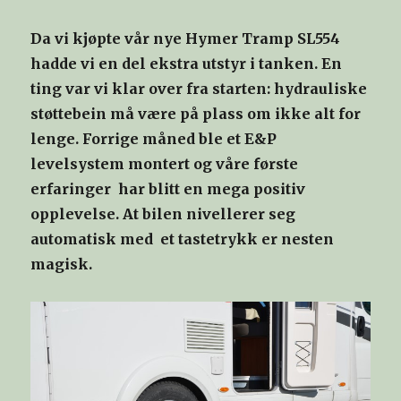
Da vi kjøpte vår nye Hymer Tramp SL554
hadde vi en del ekstra utstyr i tanken. En
ting var vi klar over fra starten: hydrauliske
støttebein må være på plass om ikke alt for
lenge. Forrige måned ble et E&P
levelsystem montert og våre første
erfaringer har blitt en mega positiv
opplevelse. At bilen nivellerer seg
automatisk med et tastetrykk er nesten
magisk.