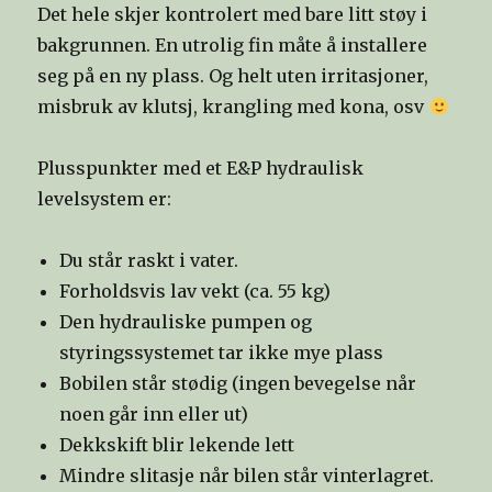
Det hele skjer kontrolert med bare litt støy i
bakgrunnen. En utrolig fin måte å installere
seg på en ny plass. Og helt uten irritasjoner,
misbruk av klutsj, krangling med kona, osv
Plusspunkter med et E&P hydraulisk
levelsystem er:
Du står raskt i vater.
Forholdsvis lav vekt (ca. 55 kg)
Den hydrauliske pumpen og
styringssystemet tar ikke mye plass
Bobilen står stødig (ingen bevegelse når
noen går inn eller ut)
Dekkskift blir lekende lett
Mindre slitasje når bilen står vinterlagret.