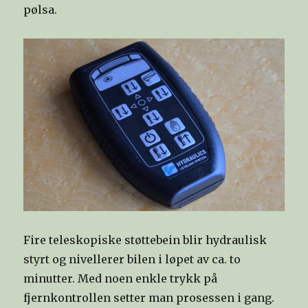
pølsa.
Fire teleskopiske støttebein blir hydraulisk
styrt og nivellerer bilen i løpet av ca. to
minutter. Med noen enkle trykk på
fjernkontrollen setter man prosessen i gang.