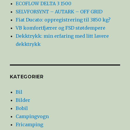
ECOFLOW DELTA 3 1500
SELVFORSYNT – AUTARK – OFF GRID
Fiat Ducato: oppregistrering til 3850 kg?
VB komfortfjærer og FSD støtdempere
Dekktrykk: min erfaring med litt lavere
dekktrykk
KATEGORIER
Bil
Bilder
Bobil
Campingvogn
Fricamping