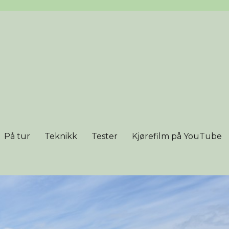
På tur
Teknikk
Tester
Kjørefilm på YouTube