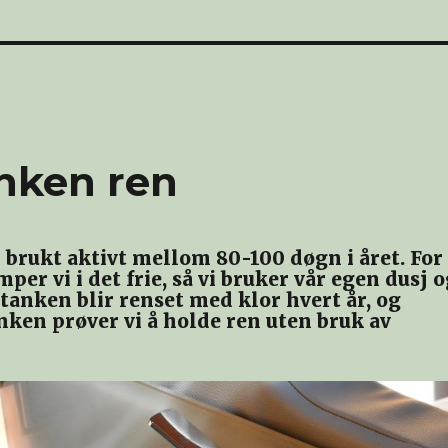
anken ren
r brukt aktivt mellom 80-100 døgn i året. For
per vi i det frie, så vi bruker vår egen dusj 
tanken blir renset med klor hvert år, og
nken prøver vi å holde ren uten bruk av