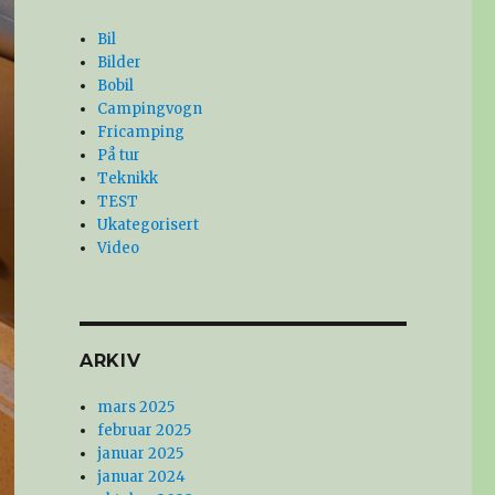
Bil
Bilder
Bobil
Campingvogn
Fricamping
På tur
Teknikk
TEST
Ukategorisert
Video
ARKIV
mars 2025
februar 2025
januar 2025
januar 2024