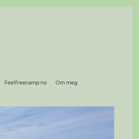
Feelfreecamp.no
Om meg