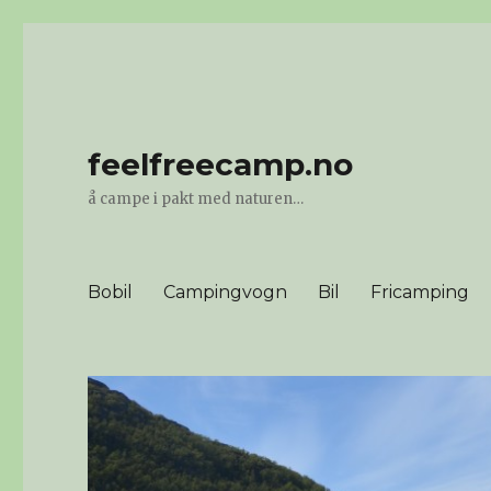
feelfreecamp.no
å campe i pakt med naturen…
Bobil
Campingvogn
Bil
Fricamping