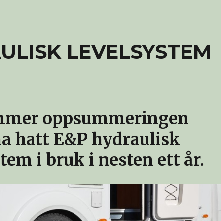
AULISK LEVELSYSTEM
mmer oppsummeringen
 ha hatt E&P hydraulisk
tem i bruk i nesten ett år.