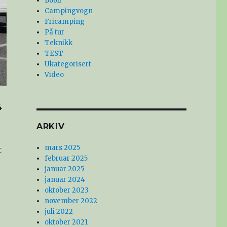
Bobil
Campingvogn
Fricamping
På tur
Teknikk
TEST
Ukategorisert
Video
4
ARKIV
mars 2025
t
februar 2025
januar 2025
januar 2024
oktober 2023
november 2022
juli 2022
oktober 2021