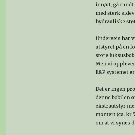
inn/ut, gå rundt 
med sterk sidev
hydrauliske støt
Underveis har v
utstyret på en f
store luksusbob
Men vi opplever 
E&P systemet er 
Det er ingen pro
denne bobilen øn
ekstrautstyr me
montert (ca. kr 
om at vi synes d