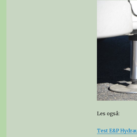
Les også:
Test E&P Hydraul