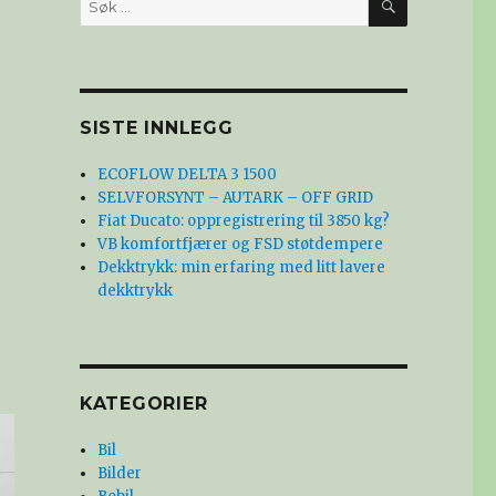
etter:
SISTE INNLEGG
ECOFLOW DELTA 3 1500
SELVFORSYNT – AUTARK – OFF GRID
Fiat Ducato: oppregistrering til 3850 kg?
VB komfortfjærer og FSD støtdempere
Dekktrykk: min erfaring med litt lavere
dekktrykk
KATEGORIER
Bil
Bilder