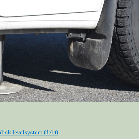
isk levelsystem (del 1)