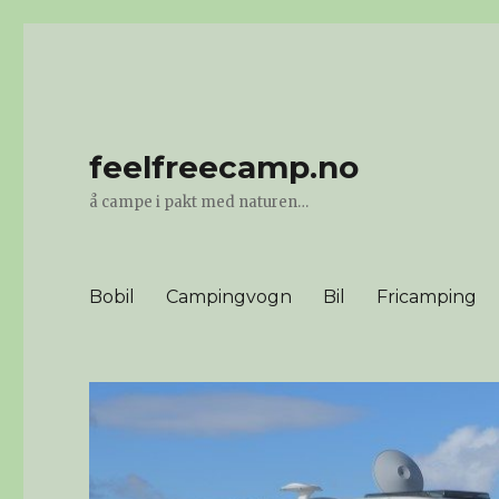
feelfreecamp.no
å campe i pakt med naturen…
Bobil
Campingvogn
Bil
Fricamping