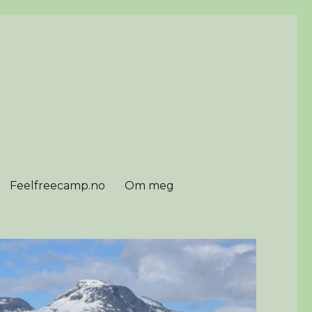
Feelfreecamp.no
Om meg