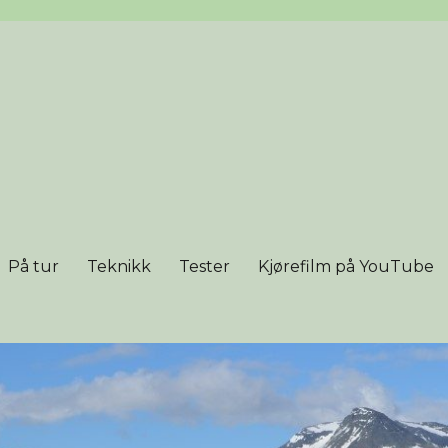
På tur
Teknikk
Tester
Kjørefilm på YouTube