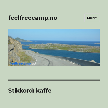
feelfreecamp.no
MENY
Stikkord:
kaffe