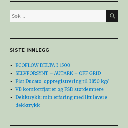
SØ
Søk
etter:
SISTE INNLEGG
ECOFLOW DELTA 3 1500
SELVFORSYNT – AUTARK – OFF GRID
Fiat Ducato: oppregistrering til 3850 kg?
VB komfortfjærer og FSD støtdempere
Dekktrykk: min erfaring med litt lavere
dekktrykk