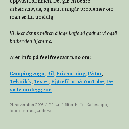
oppvaskkummen. Det gir en bedre
arbeidshøyde, og man unngår problemer om
man er litt uheldig.
Vi liker denne måten å lage kaffe så godt at vi også
bruker den hjemme.
Mer info på feelfreecamp.no om:
Campingvogn
,
Bil
,
Fricamping
,
På tur
,
Teknikk
,
Tester
,
Kjørefilm på YouTube
,
De
siste innleggene
Publisert
Kategorier
Stikkord
21. november 2016
På tur
filter
,
kaffe
,
Kaffestopp
,
kopp
,
termos
,
underveis