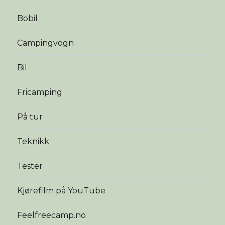
Bobil
Campingvogn
Bil
Fricamping
På tur
Teknikk
Tester
Kjørefilm på YouTube
Feelfreecamp.no