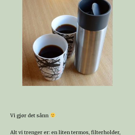
Vi gjør det sånn
Alt vi trenger er: en liten termos, filterholder,