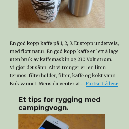
En god kopp kaffe på 1, 2, 3. Et stopp underveis,
med flott natur. En god kopp kaffe er lett å lage
uten bruk av kaffemaskin og 230 Volt strøm.
Vi gjør det sånn Alt vi trenger er: en liten
termos, filterholder, filter, kaffe og kokt vann.
Kok vannet. Mens du venter at …
Fortsett å lese
Et tips for rygging med
campingvogn.