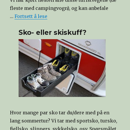
fleste med campingvogn), og kan anbefale
…
Fortsett å lese
Sko- eller skiskuff?
Hvor mange par sko tar du/dere med på en
lang sommertur? Vi tar med sportsko, tursko,
fjellsko, slippers, sykkelsko, osv. Spørsmålet