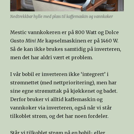
Nedtrekkbar hylle med plass til kaffemaskin og vannkoker
Mestic vannkokeren er på 800 Watt og Dolce
Gusto
Mini Me
kapselmaskinen er på 1460 W.
Så de kan ikke brukes samtidig på inverteren,
men det har aldri vært et problem.
I vår bobil er inverteren ikke ‘integrert’ i
strømnettet (med nettprioritering), men har
sine egne strømuttak på kjøkkenet og badet.
Derfor bruker vi alltid kaffemaskin og
vannkoker via inverteren, også når vi står
tilkoblet strøm, og det har noen fordeler.
Står vi tilkoblet strøm på en bobil- eller