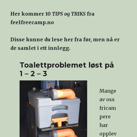
Her kommer 10
TIPS og TRIKS
fra
feelfreecamp.no
Disse kunne du lese her fra før, men nå er
de samlet i ett innlegg.
Toalettproblemet løst på
1 – 2 – 3
Mange
av oss
fricam
pere
har
opplev