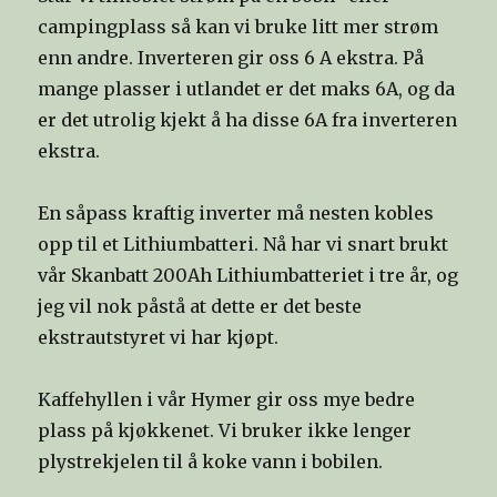
campingplass så kan vi bruke litt mer strøm
enn andre. Inverteren gir oss 6 A ekstra. På
mange plasser i utlandet er det maks 6A, og da
er det utrolig kjekt å ha disse 6A fra inverteren
ekstra.
En såpass kraftig inverter må nesten kobles
opp til et Lithiumbatteri. Nå har vi snart brukt
vår Skanbatt 200Ah Lithiumbatteriet i tre år, og
jeg vil nok påstå at dette er det beste
ekstrautstyret vi har kjøpt.
Kaffehyllen i vår Hymer gir oss mye bedre
plass på kjøkkenet. Vi bruker ikke lenger
plystrekjelen til å koke vann i bobilen.