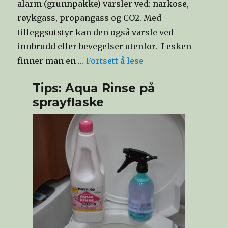
alarm (grunnpakke) varsler ved: narkose,
røykgass, propangass og CO2. Med
tilleggsutstyr kan den også varsle ved
innbrudd eller bevegelser utenfor. I esken
finner man en …
Fortsett å lese
Tips: Aqua Rinse på
sprayflaske