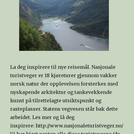
La deg inspirere til nye reisemål. Nasjonale
turistveger er 18 kjøreturer gjennom vakker
norsk natur der opplevelsen forsterkes med
nyskapende arkitektur og tankevekkende
kunst på tilrettelagte utsiktspunkt og
rasteplasser. Statens vegvesen står bak dette
arbeidet. Les mer og lå deg
inspirere: http://www.nasjonaleturistveger.no/
Vi har kjørt nesten alle disse turistvegene (de