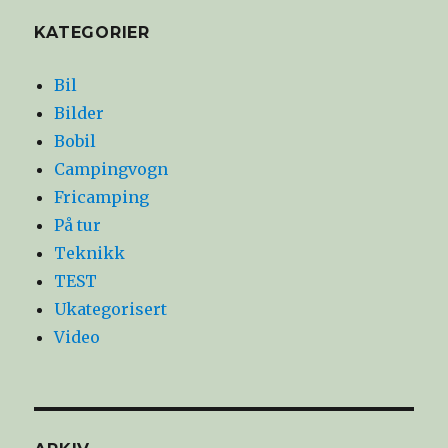
KATEGORIER
Bil
Bilder
Bobil
Campingvogn
Fricamping
På tur
Teknikk
TEST
Ukategorisert
Video