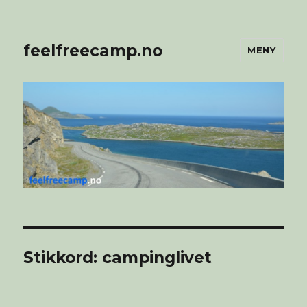
feelfreecamp.no
MENY
Stikkord:
campinglivet