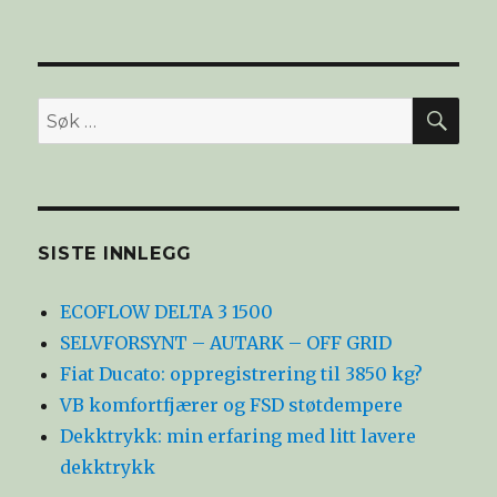
SØ
Søk
etter:
SISTE INNLEGG
ECOFLOW DELTA 3 1500
SELVFORSYNT – AUTARK – OFF GRID
Fiat Ducato: oppregistrering til 3850 kg?
VB komfortfjærer og FSD støtdempere
Dekktrykk: min erfaring med litt lavere
dekktrykk