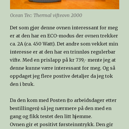
Ocean Tec: Thermal vifteovn 2000
Det som gjør denne ovnen interessant for meg
er at den har en ECO-modus der ovnen trekker
ca. 2A (ca. 450 Watt). Det andre som vekket min
interesse er at den har en trinnløs regulerbar
vifte. Med en prislapp på kr 739,- mente jeg at
denne kunne være interessant for meg. Og så
oppdaget jeg flere postive detaljer da jeg tok
den i bruk.
Da den kom med Posten (to arbeidsdager etter
bestillingen) så jeg nærmere på den med en
gang og fikk testet den litt hjemme.
Ovnen gir et positivt førsteinntrykk. Den gir