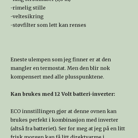
-rimelig stille
-veltesikring
-støvfilter som lett kan renses
Eneste ulempen som jeg finner er at den
mangler en termostat. Men den blir nok
kompensert med alle plusspunktene.
Kan brukes med 12 Volt batteri-inverter:
ECO innstillingen gjør at denne ovnen kan
brukes perfekt i kombinasjon med inverter
(altså fra batteriet). Ser for meg at jeg på en litt
frisk morgen kan få litt direktvarme i