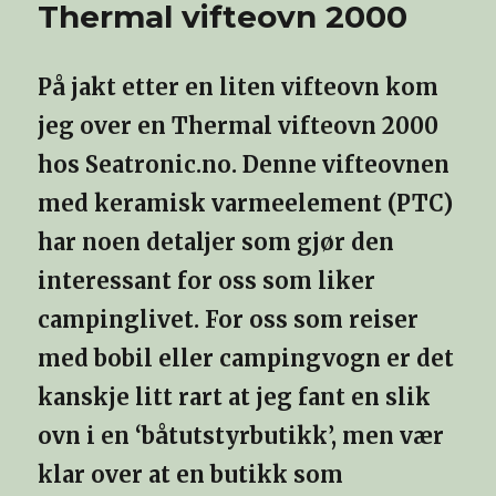
Thermal vifteovn 2000
På jakt etter en liten vifteovn kom
jeg over en Thermal vifteovn 2000
hos Seatronic.no. Denne vifteovnen
med keramisk varmeelement (PTC)
har noen detaljer som gjør den
interessant for oss som liker
campinglivet. For oss som reiser
med bobil eller campingvogn er det
kanskje litt rart at jeg fant en slik
ovn i en ‘båtutstyrbutikk’, men vær
klar over at en butikk som