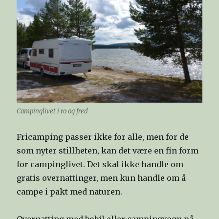
Campinglivet i ro og fred
Fricamping passer ikke for alle, men for de
som nyter stillheten, kan det være en fin form
for campinglivet. Det skal ikke handle om
gratis overnattinger, men kun handle om å
campe i pakt med naturen.
Overnatting med bobil eller campingvogn på