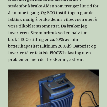
stedenfor å bruke Alden som trenger litt tid for
å komme i gang. Og ECO instillingen gjør det
faktisk mulig å bruke denne vifteovnen uten å
være tilkoblet strømnettet. Da bruker jeg
inverteren. Strømforbruk ved en halv time
bruk i ECO stilling er ca. 10% av min
batterikapasitet (Lithium 200Ah). Batteriet og
inverter tåler faktisk 1500W belasting uten
problemer, men det trekker mye strøm.