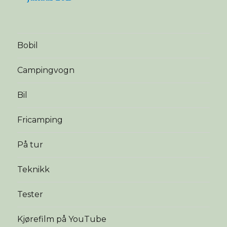
Bobil
Campingvogn
Bil
Fricamping
På tur
Teknikk
Tester
Kjørefilm på YouTube