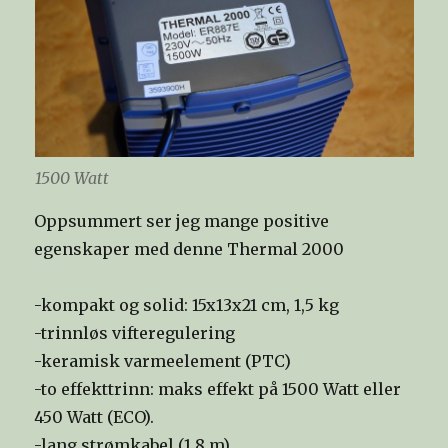
1500 Watt
Oppsummert ser jeg mange positive
egenskaper med denne Thermal 2000
-kompakt og solid: 15x13x21 cm, 1,5 kg
-trinnløs vifteregulering
-keramisk varmeelement (PTC)
-to effekttrinn: maks effekt på 1500 Watt eller
450 Watt (ECO).
-lang strømkabel (1,8 m)