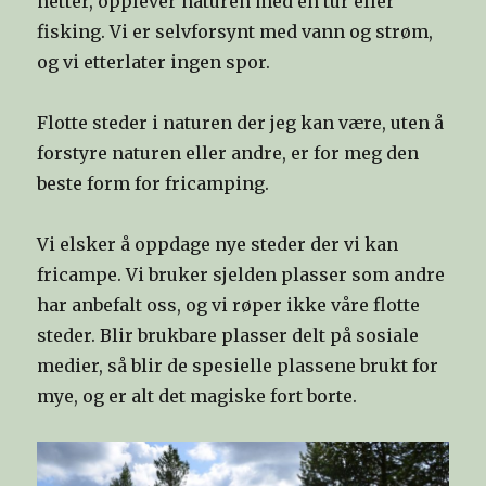
netter, opplever naturen med en tur eller
fisking. Vi er selvforsynt med vann og strøm,
og vi etterlater ingen spor.
Flotte steder i naturen der jeg kan være, uten å
forstyre naturen eller andre, er for meg den
beste form for fricamping.
Vi elsker å oppdage nye steder der vi kan
fricampe. Vi bruker sjelden plasser som andre
har anbefalt oss, og vi røper ikke våre flotte
steder. Blir brukbare plasser delt på sosiale
medier, så blir de spesielle plassene brukt for
mye, og er alt det magiske fort borte.