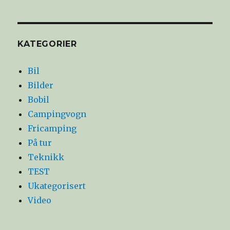
KATEGORIER
Bil
Bilder
Bobil
Campingvogn
Fricamping
På tur
Teknikk
TEST
Ukategorisert
Video