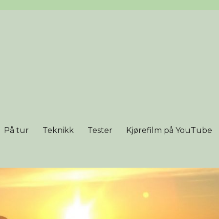
På tur
Teknikk
Tester
Kjørefilm på YouTube