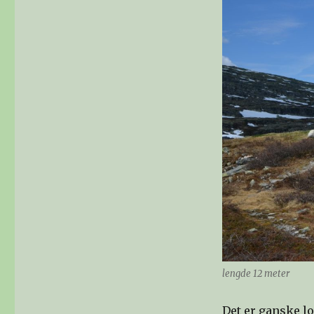
lengde 12 meter
Det er ganske lo