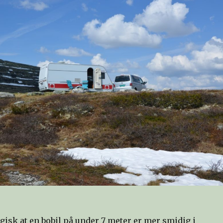
gisk at en bobil på under 7 meter er mer smidig i