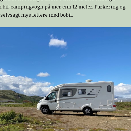
n bil-campingvogn på mer enn 12 meter. Parkering og
selvsagt mye lettere med bobil.