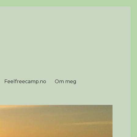
Feelfreecamp.no
Om meg