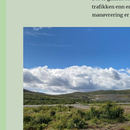
trafikken enn e
manøvrering er 