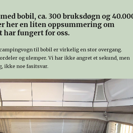
r
med bobil
, ca. 300 bruksdøgn og 40.00
 her en liten oppsummering om
 har fungert for oss.
campingvogn til bobil er virkelig en stor overgang.
fordeler og ulemper. Vi har ikke angret et sekund, men
, ikke noe fasitsvar.