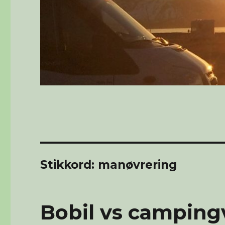
Stikkord:
manøvrering
Bobil vs campingv