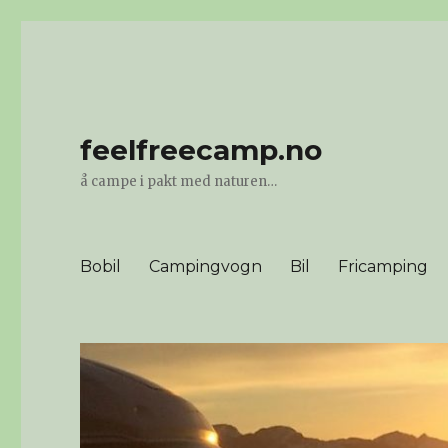
feelfreecamp.no
å campe i pakt med naturen…
Bobil
Campingvogn
Bil
Fricamping