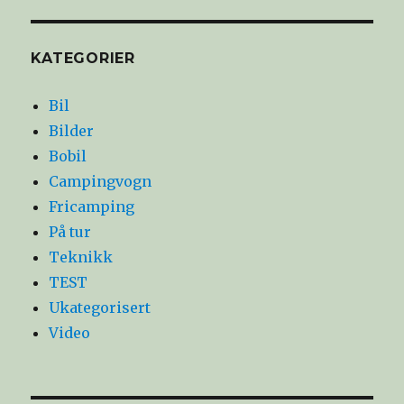
KATEGORIER
Bil
Bilder
Bobil
Campingvogn
Fricamping
På tur
Teknikk
TEST
Ukategorisert
Video