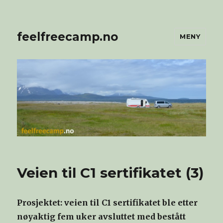
feelfreecamp.no
MENY
Veien til C1 sertifikatet (3)
Prosjektet: veien til C1 sertifikatet ble etter
nøyaktig fem uker avsluttet med bestått