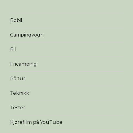
Bobil
Campingvogn
Bil
Fricamping
På tur
Teknikk
Tester
Kjørefilm på YouTube