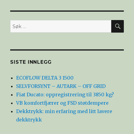
SØ
Søk
etter:
SISTE INNLEGG
ECOFLOW DELTA 3 1500
SELVFORSYNT – AUTARK – OFF GRID
Fiat Ducato: oppregistrering til 3850 kg?
VB komfortfjærer og FSD støtdempere
Dekktrykk: min erfaring med litt lavere
dekktrykk