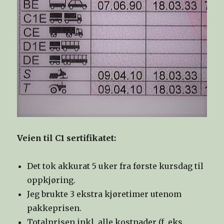
Veien til C1 sertifikatet:
Det tok akkurat 5 uker fra første kursdag til
oppkjøring.
Jeg brukte 3 ekstra kjøretimer utenom
pakkeprisen.
Totalprisen inkl. alle kostnader (f. eks.